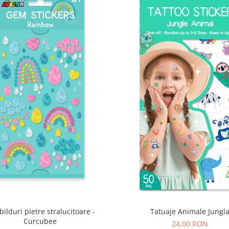
bilduri pietre stralucitoare -
Tatuaje Animale Jungl
Curcubee
24,00 RON