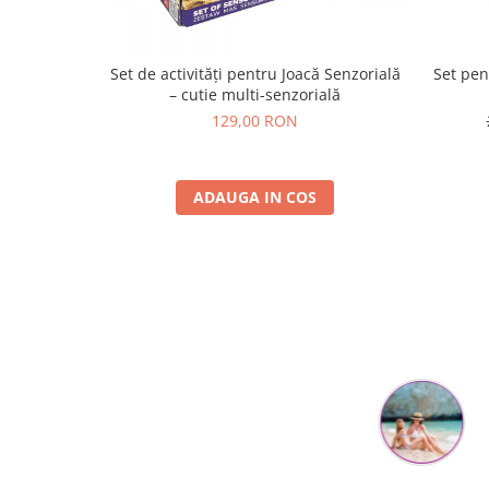
Set de activități pentru Joacă Senzorială
Set pen
– cutie multi-senzorială
129,00 RON
ADAUGA IN COS
Mihaela Bastea