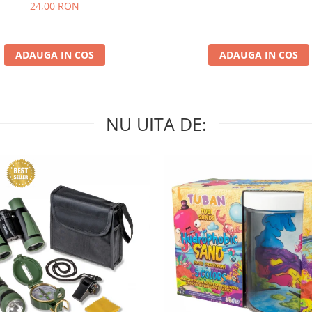
24,00 RON
ADAUGA IN COS
ADAUGA IN COS
NU UITA DE: