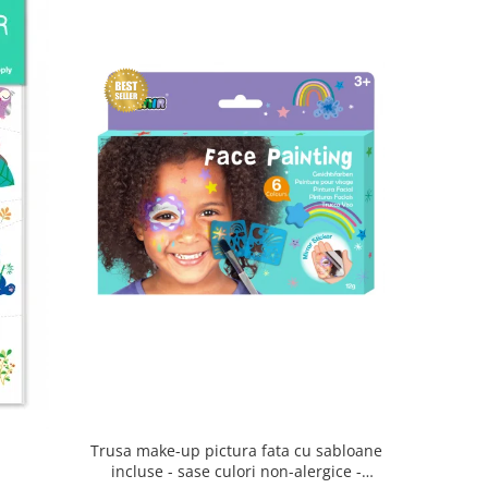
Trusa make-up pictura fata cu sabloane
a
incluse - sase culori non-alergice -