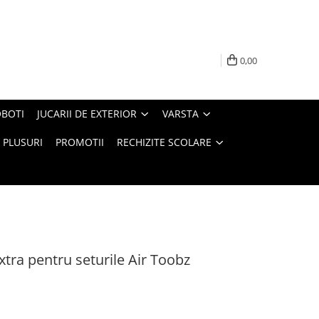
0,00
BOTI
JUCARII DE EXTERIOR
VARSTA
PLUSURI
PROMOTII
RECHIZITE SCOLARE
extra pentru seturile Air Toobz