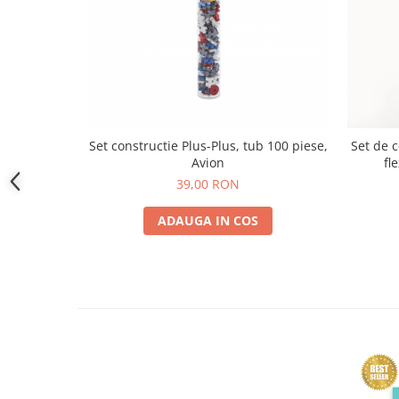
Set constructie Plus-Plus, tub 100 piese,
Set de 
Avion
fl
39,00 RON
ADAUGA IN COS