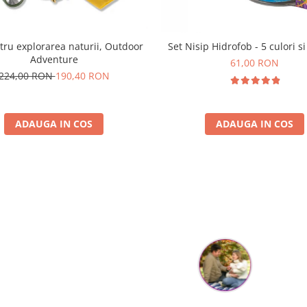
tru explorarea naturii, Outdoor
Set Nisip Hidrofob - 5 culori si
Adventure
61,00 RON
224,00 RON
190,40 RON
ADAUGA IN COS
ADAUGA IN COS
Parerea clientilor conteaza:
Flory Mihaescu