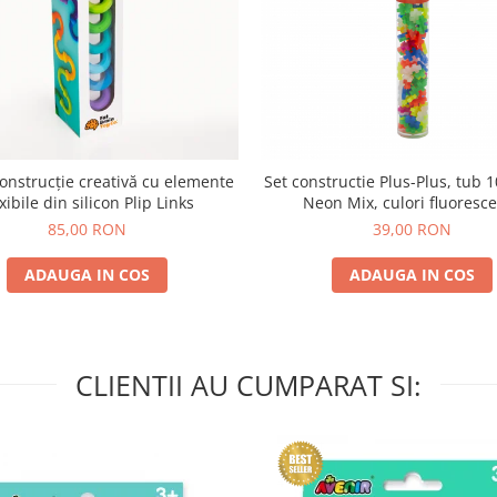
construcție creativă cu elemente
Set constructie Plus-Plus, tub 1
exibile din silicon Plip Links
Neon Mix, culori fluoresc
85,00 RON
39,00 RON
ADAUGA IN COS
ADAUGA IN COS
CLIENTII AU CUMPARAT SI: