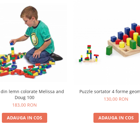
 din lemn colorate Melissa and
Puzzle sortator 4 forme geom
Doug 100
130,00 RON
183,00 RON
ADAUGA IN COS
ADAUGA IN COS