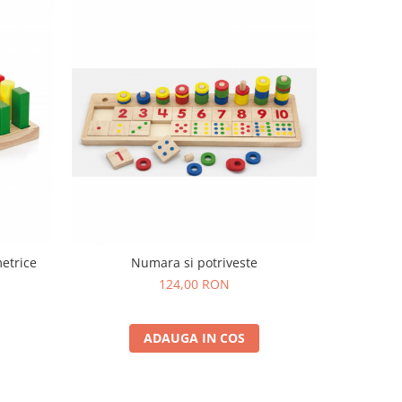
etrice
Numara si potriveste
Sortator-
124,00 RON
ADAUGA IN COS