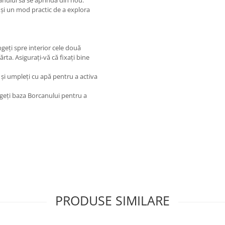
 și un mod practic de a explora
geți spre interior cele două
rta. Asigurați-vă că fixați bine
. și umpleți cu apă pentru a activa
ngeți baza Borcanului pentru a
PRODUSE SIMILARE