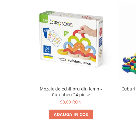
Mozaic de echilibru din lemn -
Cuburi
Curcubeu 24 piese
98,00 RON
ADAUGA IN COS