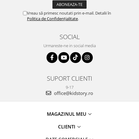
Vreau să primesc noutati prin e-mail. Detalii în
Politica de Confidențialitate
.
SOCIAL
Urmareste-ne in social media
SUPORT CLIENTI
9-17
office@kidstory.ro
MAGAZINUL MEU
CLIENTI