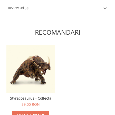
Review-uri
(0)
RECOMANDARI
Styracosaurus - Collecta
59,00 RON
ADAUGA IN COS