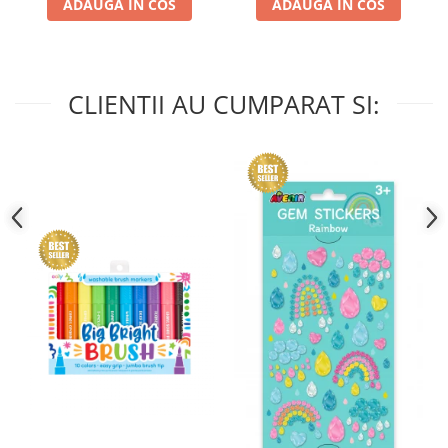
ADAUGA IN COS
ADAUGA IN COS
CLIENTII AU CUMPARAT SI: