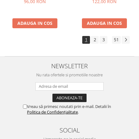
96,00 RON
122,00 RON
ADAUGA IN COS
ADAUGA IN COS
1
2
3
51
...
NEWSLETTER
Nu rata ofertele si promotiile noastre
Vreau să primesc noutati prin e-mail. Detalii în
Politica de Confidențialitate
.
SOCIAL
Urmareste-ne in social media