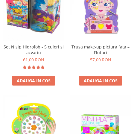
Set Nisip Hidrofob - 5 culori si
Trusa make-up pictura fata –
acvariu
Fluturi
61,00 RON
57,00 RON
ADAUGA IN COS
ADAUGA IN COS