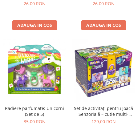
26,00 RON
26,00 RON
ADAUGA IN COS
ADAUGA IN COS
Radiere parfumate: Unicorni
Set de activități pentru Joacă
(Set de 5)
Senzorială – cutie multi-
senzorială
35,00 RON
129,00 RON