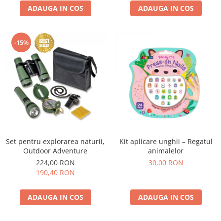
ADAUGA IN COS
ADAUGA IN COS
-15%
Set pentru explorarea naturii,
Kit aplicare unghii – Regatul
Outdoor Adventure
animalelor
224,00 RON
30,00 RON
190,40 RON
ADAUGA IN COS
ADAUGA IN COS