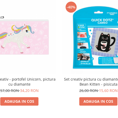
-40%
reativ - portofel Unicorn, pictura
Set creativ pictura cu diamant
cu diamante
Bean Kitten - pisicuta
57,00 RON
34,20 RON
26,00 RON
15,60 RON
ADAUGA IN COS
ADAUGA IN COS