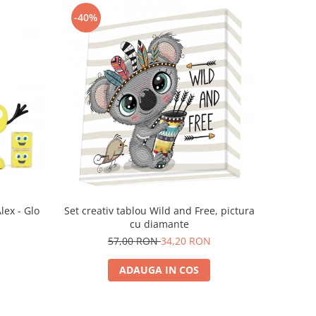
-40%
lex - Glo
Set creativ tablou Wild and Free, pictura
cu diamante
57,00 RON
34,20 RON
ADAUGA IN COS