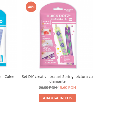
-40%
e - Cofee
Set DIY creativ - bratari Spring, pictura cu
diamante
26,00 RON
15,60 RON
ADAUGA IN COS