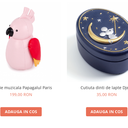
ie muzicala Papagalul Paris
Cutiuta dinti de lapte Dj
199,00 RON
35,00 RON
ADAUGA IN COS
ADAUGA IN COS