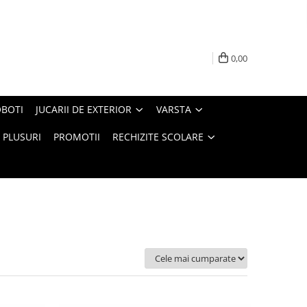
0,00
BOTI
JUCARII DE EXTERIOR
VARSTA
PLUSURI
PROMOTII
RECHIZITE SCOLARE
Ordoneaza: