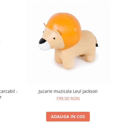
carcabil -
Jucarie muzicala Leul Jackson
er
199,00 RON
ADAUGA IN COS