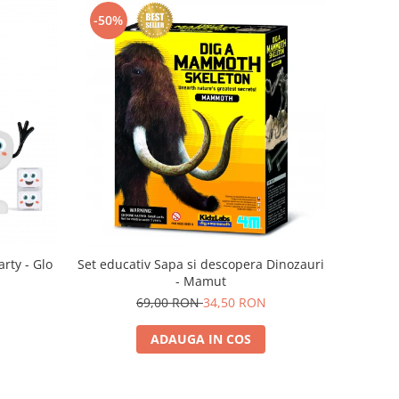
-50%
rty - Glo
Set educativ Sapa si descopera Dinozauri
- Mamut
69,00 RON
34,50 RON
ADAUGA IN COS