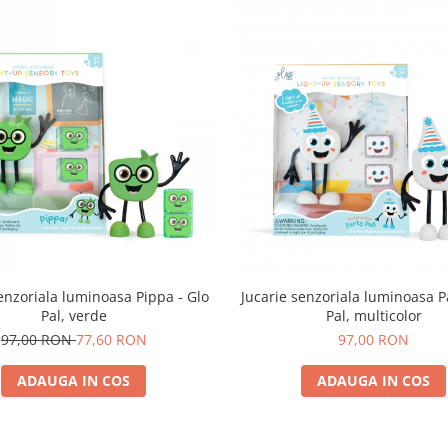
enzoriala luminoasa Pippa - Glo
Jucarie senzoriala luminoasa Pa
Pal, verde
Pal, multicolor
97,00 RON
77,60 RON
97,00 RON
ADAUGA IN COS
ADAUGA IN COS