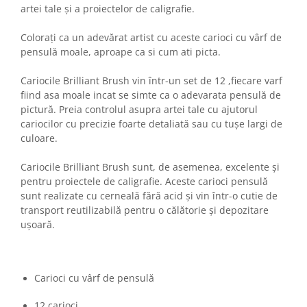
artei tale și a proiectelor de caligrafie.
Colorați ca un adevărat artist cu aceste carioci cu vârf de
pensulă moale, aproape ca si cum ati picta.
Cariocile Brilliant Brush vin într-un set de 12 ,fiecare varf
fiind asa moale incat se simte ca o adevarata pensulă de
pictură. Preia controlul asupra artei tale cu ajutorul
cariocilor cu precizie foarte detaliată sau cu tușe largi de
culoare.
Cariocile Brilliant Brush sunt, de asemenea, excelente și
pentru proiectele de caligrafie. Aceste carioci pensulă
sunt realizate cu cerneală fără acid și vin într-o cutie de
transport reutilizabilă pentru o călătorie și depozitare
ușoară.
Carioci cu vârf de pensulă
12 carioci