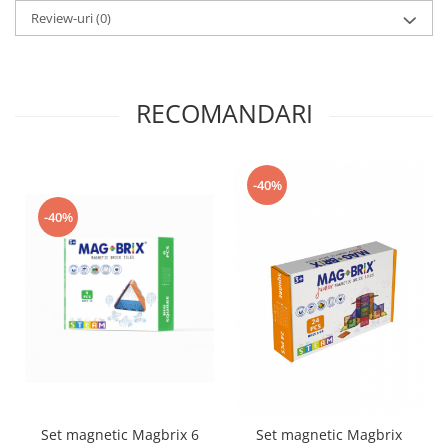
Review-uri
(0)
RECOMANDARI
-40%
-40%
Set magnetic Magbrix 6
Set magnetic Magbrix