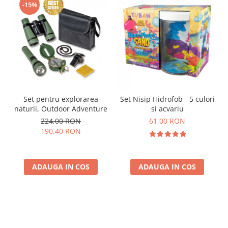
-15%
Set pentru explorarea
Set Nisip Hidrofob - 5 culori
naturii, Outdoor Adventure
si acvariu
224,00 RON
61,00 RON
190,40 RON
ADAUGA IN COS
ADAUGA IN COS
Parerea clientilor conteaza: