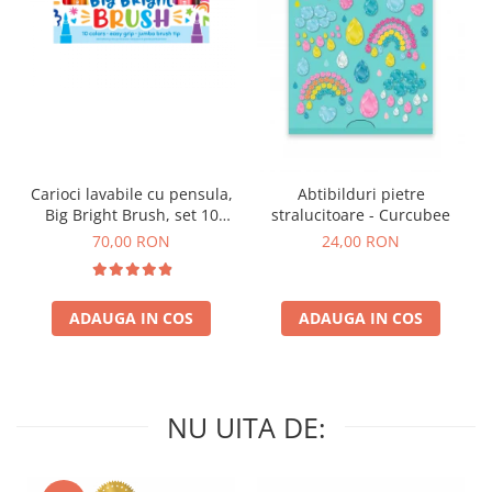
Carioci lavabile cu pensula,
Abtibilduri pietre
Big Bright Brush, set 10
stralucitoare - Curcubee
culori
70,00 RON
24,00 RON
ADAUGA IN COS
ADAUGA IN COS
NU UITA DE: