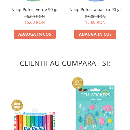
Nisip Pufos- verde 90 gr
Nisip Pufos- albastru 90 gr
26,00 RON
26,00 RON
15,60 RON
15,60 RON
ADAUGA IN COS
ADAUGA IN COS
CLIENTII AU CUMPARAT SI: