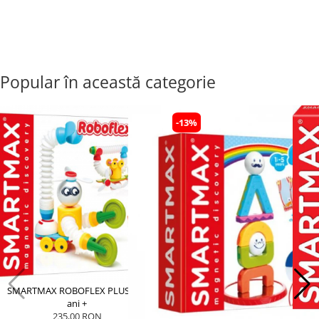
Popular în această categorie
-13%
SMARTMAX ROBOFLEX PLUS, 2-3
ani +
235,00 RON