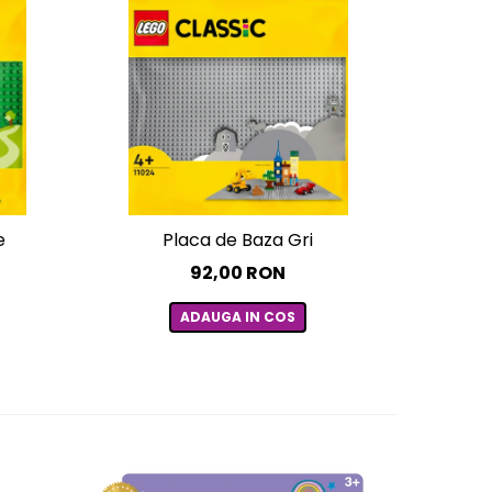
e
Placa de Baza Gri
Pla
92,00 RON
ADAUGA IN COS