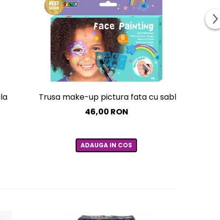
la
Trusa make-up pictura fata cu sabloane incluse
46,00 RON
ADAUGA IN COS