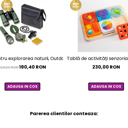
tru explorarea naturii, Outdoor Adventure
Tablă de activități senzoria
190,40 RON
230,00 RON
224,00 RON
ADAUGA IN COS
ADAUGA IN COS
Parerea clientilor conteaza: