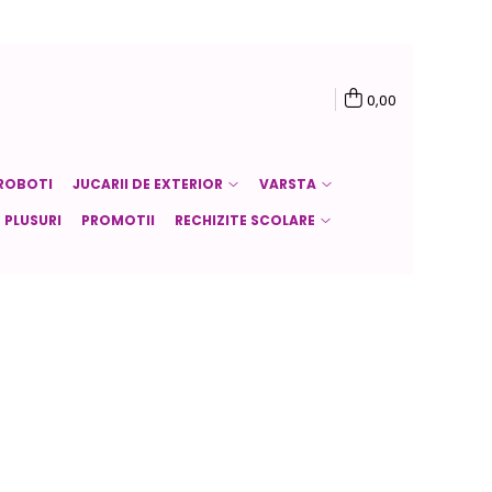
0,00
ROBOTI
JUCARII DE EXTERIOR
VARSTA
PLUSURI
PROMOTII
RECHIZITE SCOLARE