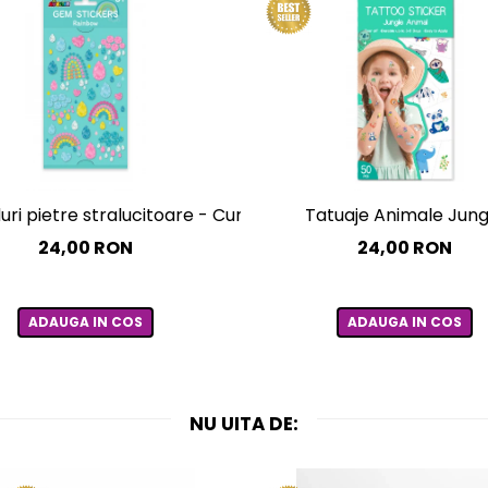
et 10 culori
duri pietre stralucitoare - Curcubee
Tatuaje Animale Jung
24,00 RON
24,00 RON
ADAUGA IN COS
ADAUGA IN COS
NU UITA DE: