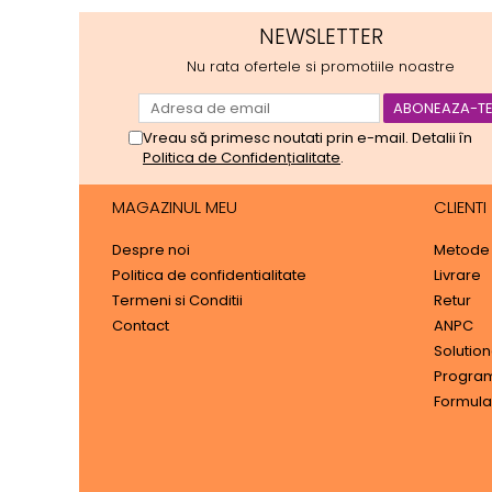
NEWSLETTER
Nu rata ofertele si promotiile noastre
Vreau să primesc noutati prin e-mail. Detalii în
Politica de Confidențialitate
.
MAGAZINUL MEU
CLIENTI
Despre noi
Metode 
Politica de confidentialitate
Livrare
Termeni si Conditii
Retur
Contact
ANPC
Solutiona
Program 
Formula