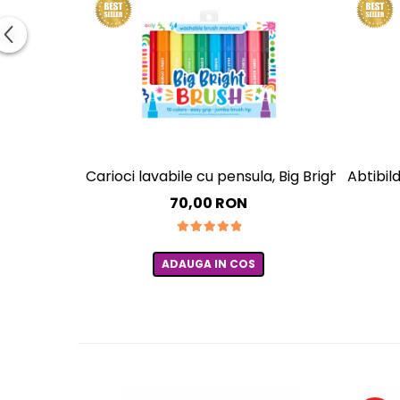
Carioci lavabile cu pensula, Big Bright Brush, s
Abtibil
70,00 RON
ADAUGA IN COS