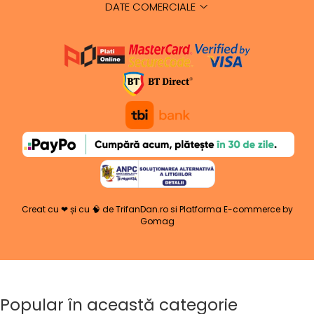
DATE COMERCIALE
Creat cu ❤ și cu 🧠 de TrifanDan.ro
si
Platforma E-commerce by
Gomag
Popular în această categorie