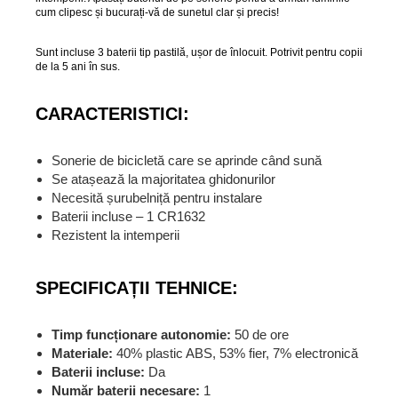
cum clipesc și bucurați-vă de sunetul clar și precis!
Sunt incluse 3 baterii tip pastilă, ușor de înlocuit. Potrivit pentru copii
de la 5 ani în sus.
CARACTERISTICI:
Sonerie de bicicletă care se aprinde când sună
Se atașează la majoritatea ghidonurilor
Necesită șurubelniță pentru instalare
Baterii incluse – 1 CR1632
Rezistent la intemperii
SPECIFICAȚII TEHNICE:
Timp funcționare autonomie:
50 de ore
Materiale:
40% plastic ABS, 53% fier, 7% electronică
Baterii incluse:
Da
Număr baterii necesare:
1