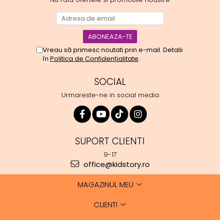
Vreau să primesc noutati prin e-mail. Detalii
în
Politica de Confidențialitate
.
SOCIAL
Urmareste-ne in social media
SUPORT CLIENTI
9-17
office@kidstory.ro
MAGAZINUL MEU
CLIENTI