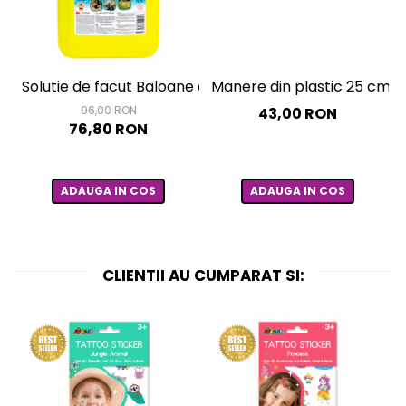
Solutie de facut Baloane de sapun gigante, 5 litri
Manere din plastic 25 cm -
96,00 RON
43,00 RON
76,80 RON
ADAUGA IN COS
ADAUGA IN COS
CLIENTII AU CUMPARAT SI: