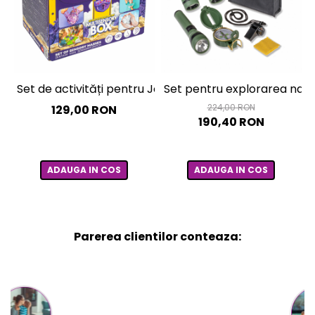
Set de activități pentru Joacă Senzorială – cutie mult
Set pentru explorarea natu
224,00 RON
129,00 RON
190,40 RON
ADAUGA IN COS
ADAUGA IN COS
Parerea clientilor conteaza: