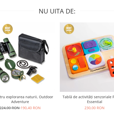
NU UITA DE:
tru explorarea naturii, Outdoor
Tablă de activități senzoriale 
Adventure
Essential
224,00 RON
190,40 RON
230,00 RON