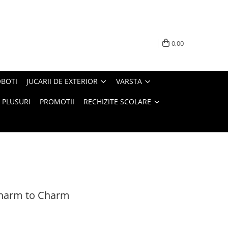
0,00
BOTI
JUCARII DE EXTERIOR
VARSTA
PLUSURI
PROMOTII
RECHIZITE SCOLARE
Charm to Charm