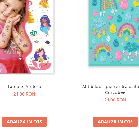
Tatuaje Printesa
Abtibilduri pietre stralucito
Curcubee
24,00 RON
24,00 RON
ADAUGA IN COS
ADAUGA IN COS