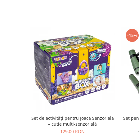
-15%
Set de activități pentru Joacă Senzorială
Set pen
– cutie multi-senzorială
129,00 RON