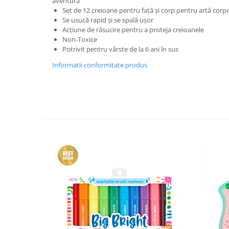
aventură
Set de 12 creioane pentru față și corp pentru artă cor
Se usucă rapid și se spală ușor
Acțiune de răsucire pentru a proteja creioanele
Non-Toxice
Potrivit pentru vârste de la 6 ani în sus
Informatii conformitate produs