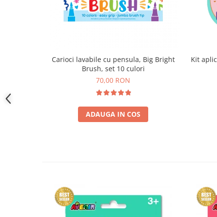
Carioci lavabile cu pensula, Big Bright
Kit apli
Brush, set 10 culori
70,00 RON
ADAUGA IN COS