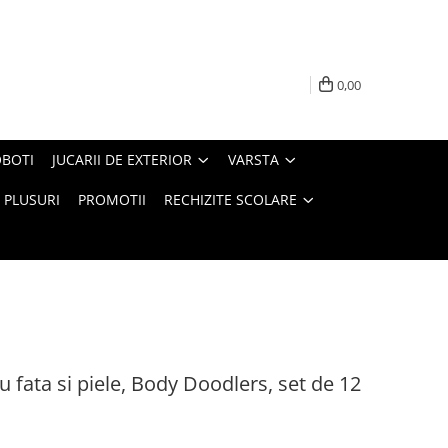
0,00
BOTI
JUCARII DE EXTERIOR
VARSTA
PLUSURI
PROMOTII
RECHIZITE SCOLARE
 fata si piele, Body Doodlers, set de 12