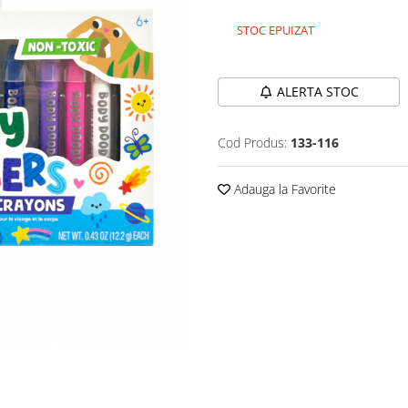
STOC EPUIZAT
Durata de livrare:
24-48 ore
ALERTA STOC
Cod Produs:
133-116
Adauga la Favorite