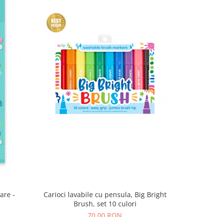
are -
Carioci lavabile cu pensula, Big Bright
Brush, set 10 culori
70,00 RON