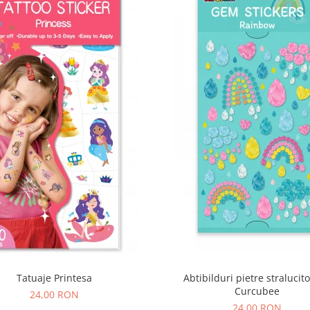
Tatuaje Printesa
Abtibilduri pietre stralucito
Curcubee
24,00 RON
24,00 RON