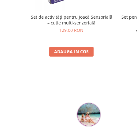
Set de activități pentru Joacă Senzorială
Set pen
– cutie multi-senzorială
129,00 RON
ADAUGA IN COS
Mihaela Bastea