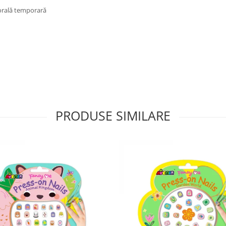
porală temporară
PRODUSE SIMILARE