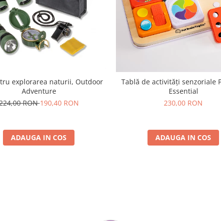
tru explorarea naturii, Outdoor
Tablă de activități senzoriale 
Adventure
Essential
224,00 RON
190,40 RON
230,00 RON
ADAUGA IN COS
ADAUGA IN COS
Parerea clientilor conteaza: