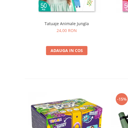
Tatuaje Animale Jungla
24,00 RON
ADAUGA IN COS
-15%