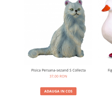
Pisica Persana-sezand S Collecta
Fi
37,00 RON
ADAUGA IN COS