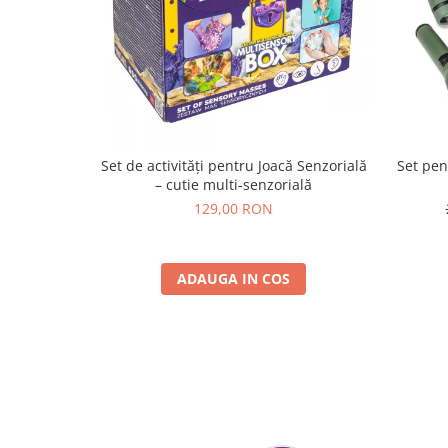
Set de activități pentru Joacă Senzorială
Set pen
– cutie multi-senzorială
129,00 RON
ADAUGA IN COS