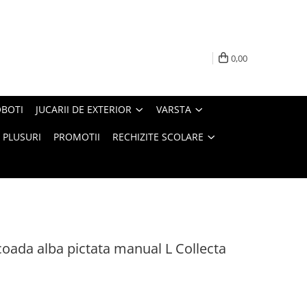
0,00
BOTI
JUCARII DE EXTERIOR
VARSTA
PLUSURI
PROMOTII
RECHIZITE SCOLARE
coada alba pictata manual L Collecta