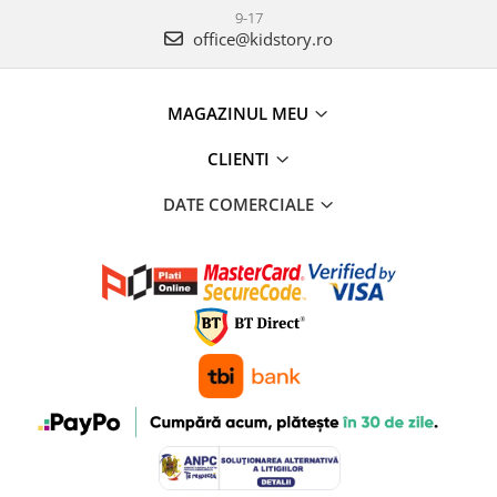
9-17
office@kidstory.ro
MAGAZINUL MEU
CLIENTI
DATE COMERCIALE