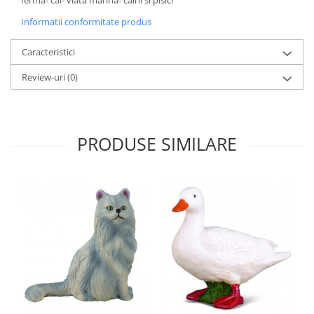
ferma- cai- viata marina- caini si pisici
Informatii conformitate produs
Caracteristici
Review-uri
(0)
PRODUSE SIMILARE