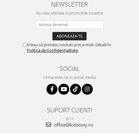
NEWSLETTER
Nu rata ofertele si promotiile noastre
Vreau să primesc noutati prin e-mail. Detalii în
Politica de Confidențialitate
.
SOCIAL
Urmareste-ne in social media
SUPORT CLIENTI
9-17
office@kidstory.ro