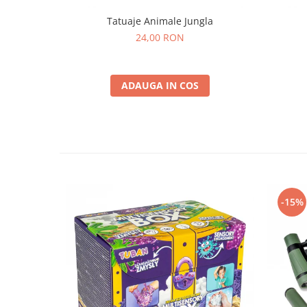
Tatuaje Animale Jungla
24,00 RON
ADAUGA IN COS
-15%