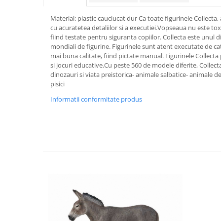
Material: plastic cauciucat dur Ca toate figurinele Collecta, 
cu acuratetea detaliilor si a executiei.Vopseaua nu este toxic
fiind testate pentru siguranta copiilor. Collecta este unul 
mondiali de figurine. Figurinele sunt atent executate de ca
mai buna calitate, fiind pictate manual. Figurinele Collecta p
si jocuri educative.Cu peste 560 de modele diferite, Collecta 
dinozauri si viata preistorica- animale salbatice- animale de 
pisici
Informatii conformitate produs