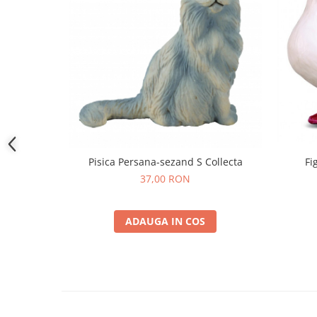
Pisica Persana-sezand S Collecta
Fi
37,00 RON
ADAUGA IN COS