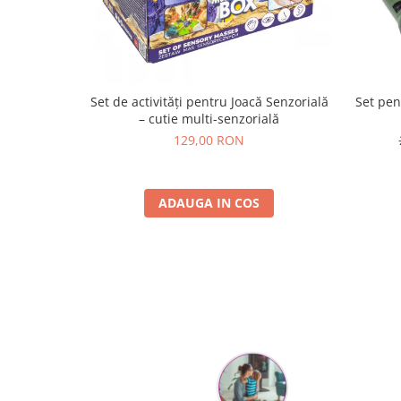
Set de activități pentru Joacă Senzorială
Set pen
– cutie multi-senzorială
129,00 RON
ADAUGA IN COS