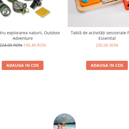
tru explorarea naturii, Outdoor
Tablă de activități senzoriale 
Adventure
Essential
224,00 RON
190,40 RON
230,00 RON
ADAUGA IN COS
ADAUGA IN COS
Parerea clientilor conteaza: