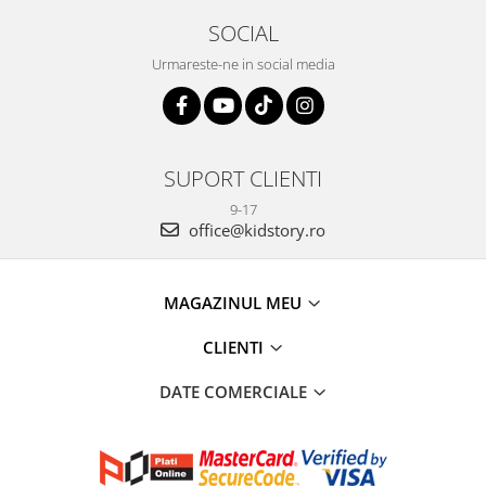
SOCIAL
Urmareste-ne in social media
SUPORT CLIENTI
9-17
office@kidstory.ro
MAGAZINUL MEU
CLIENTI
DATE COMERCIALE