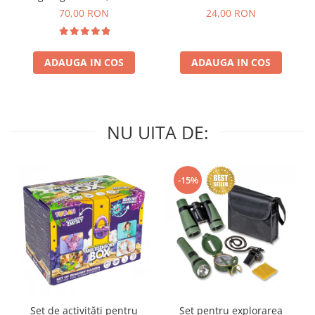
culori
70,00 RON
24,00 RON
ADAUGA IN COS
ADAUGA IN COS
NU UITA DE:
-15%
Set de activități pentru
Set pentru explorarea