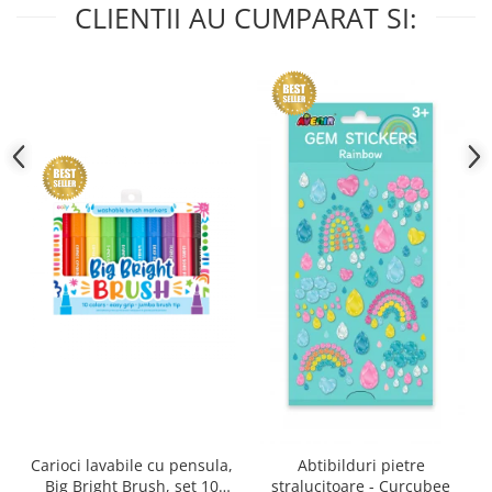
CLIENTII AU CUMPARAT SI:
Carioci lavabile cu pensula,
Abtibilduri pietre
Big Bright Brush, set 10
stralucitoare - Curcubee