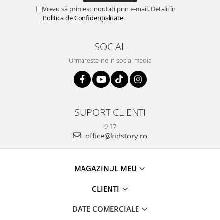
Vreau să primesc noutati prin e-mail. Detalii în
Politica de Confidențialitate
.
SOCIAL
Urmareste-ne in social media
SUPORT CLIENTI
9-17
office@kidstory.ro
MAGAZINUL MEU
CLIENTI
DATE COMERCIALE