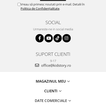
Vreau să primesc noutati prin e-mail. Detalii în
Politica de Confidențialitate
.
SOCIAL
Urmareste-ne in social media
SUPORT CLIENTI
9-17
office@kidstory.ro
MAGAZINUL MEU
CLIENTI
DATE COMERCIALE