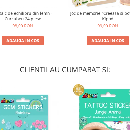
aic de echilibru din lemn -
Joc de memorie "Creeaza si pot
Curcubeu 24 piese
Kipod
98,00 RON
99,00 RON
ADAUGA IN COS
ADAUGA IN COS
CLIENTII AU CUMPARAT SI: