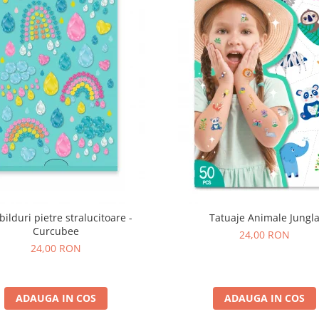
bilduri pietre stralucitoare -
Tatuaje Animale Jungl
Curcubee
24,00 RON
24,00 RON
ADAUGA IN COS
ADAUGA IN COS