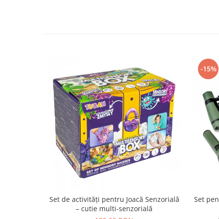
-15%
Set de activități pentru Joacă Senzorială
Set pen
– cutie multi-senzorială