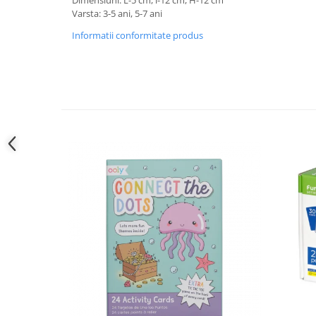
Dimensiuni: L-5 cm, l-12 cm, H-12 cm
Varsta: 3-5 ani, 5-7 ani
Informatii conformitate produs