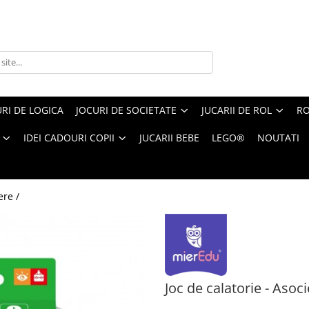
RI DE LOGICA
JOCURI DE SOCIETATE
JUCARII DE ROL
RO
IDEI CADOURI COPII
JUCARII BEBE
LEGO®
NOUTATI
ere /
Joc de calatorie - Asociere
Joc de calatorie - Asoc