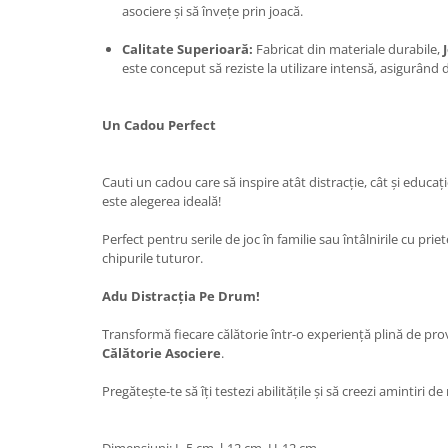
asociere și să învețe prin joacă.
Calitate Superioară:
Fabricat din materiale durabile,
este conceput să reziste la utilizare intensă, asigurând 
Un Cadou Perfect
Cauti un cadou care să inspire atât distracție, cât și educaț
este alegerea ideală!
Perfect pentru serile de joc în familie sau întâlnirile cu pr
chipurile tuturor.
Adu Distracția Pe Drum!
Transformă fiecare călătorie într-o experiență plină de pro
Călătorie Asociere
.
Pregătește-te să îți testezi abilitățile și să creezi amintiri de