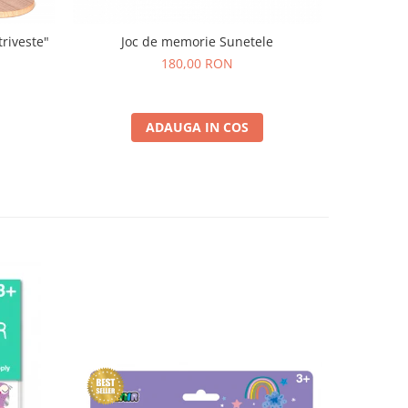
riveste"
Joc de memorie Sunetele
Joc
180,00 RON
ADAUGA IN COS