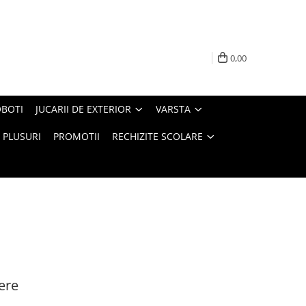
0,00
BOTI
JUCARII DE EXTERIOR
VARSTA
PLUSURI
PROMOTII
RECHIZITE SCOLARE
iere