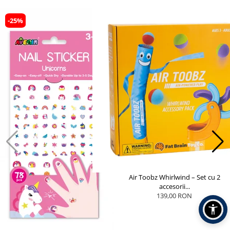
-25%
Air Toobz Whirlwind – Set cu 2
accesorii...
139,00 RON