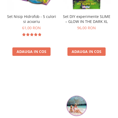
Set Nisip Hidrofob - 5 culori
Set DIY experimente SLIME
si acvariu
– GLOW IN THE DARK XL
61,00 RON
96,00 RON
ADAUGA IN COS
ADAUGA IN COS
Parerea clientilor conteaza: