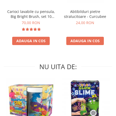
Carioci lavabile cu pensula,
Abtibilduri pietre
Big Bright Brush, set 10
stralucitoare - Curcubee
culori
70,00 RON
24,00 RON
ADAUGA IN COS
ADAUGA IN COS
NU UITA DE: