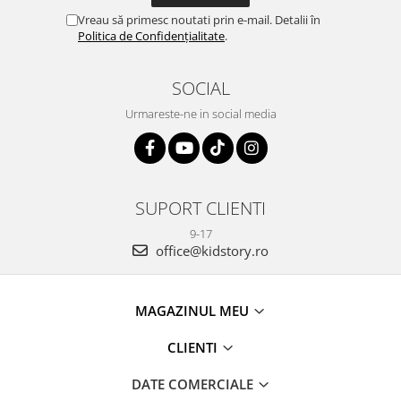
Vreau să primesc noutati prin e-mail. Detalii în
Politica de Confidențialitate
.
SOCIAL
Urmareste-ne in social media
SUPORT CLIENTI
9-17
office@kidstory.ro
MAGAZINUL MEU
CLIENTI
DATE COMERCIALE