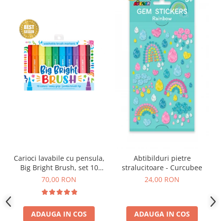
Carioci lavabile cu pensula,
Abtibilduri pietre
Big Bright Brush, set 10
stralucitoare - Curcubee
culori
70,00 RON
24,00 RON
ADAUGA IN COS
ADAUGA IN COS