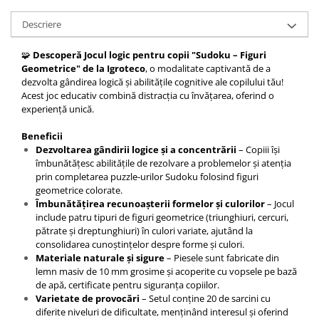
Descriere
🧩
Descoperă Jocul logic pentru copii "Sudoku – Figuri
Geometrice" de la Igroteco
, o modalitate captivantă de a
dezvolta gândirea logică și abilitățile cognitive ale copilului tău!
Acest joc educativ combină distracția cu învățarea, oferind o
experiență unică.
Beneficii
Dezvoltarea gândirii logice și a concentrării
– Copiii își
îmbunătățesc abilitățile de rezolvare a problemelor și atenția
prin completarea puzzle-urilor Sudoku folosind figuri
geometrice colorate.
Îmbunătățirea recunoașterii formelor și culorilor
– Jocul
include patru tipuri de figuri geometrice (triunghiuri, cercuri,
pătrate și dreptunghiuri) în culori variate, ajutând la
consolidarea cunoștințelor despre forme și culori.
Materiale naturale și sigure
– Piesele sunt fabricate din
lemn masiv de 10 mm grosime și acoperite cu vopsele pe bază
de apă, certificate pentru siguranța copiilor.
Varietate de provocări
– Setul conține 20 de sarcini cu
diferite niveluri de dificultate, menținând interesul și oferind