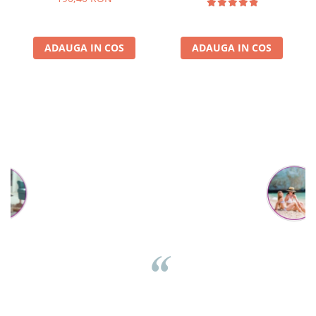
ADAUGA IN COS
ADAUGA IN COS
Parerea clientilor conteaza:
Mihaela Bastea
Buna Elena. Astazi au ajuns jocurile. Fetita mea este super
incantata. Am apucat sa deschidem unul dintre ele momentan.