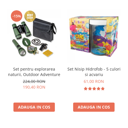
-15%
Set pentru explorarea
Set Nisip Hidrofob - 5 culori
naturii, Outdoor Adventure
si acvariu
224,00 RON
61,00 RON
190,40 RON
ADAUGA IN COS
ADAUGA IN COS