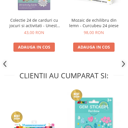
Colectie 24 de carduri cu
Mozaic de echilibru din
jocuri si activitati - Uneste
lemn - Curcubeu 24 piese
punctele
43,00 RON
98,00 RON
ADAUGA IN COS
ADAUGA IN COS
CLIENTII AU CUMPARAT SI: