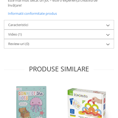
Este mai mult decât un joc – este o experiență creativă de
învățare!
Informatii conformitate produs
Caracteristici
Video
(1)
Review-uri
(0)
PRODUSE SIMILARE