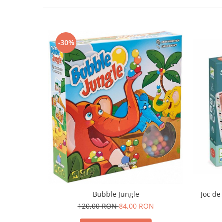
-30%
Joc de
Bubble Jungle
120,00 RON
84,00 RON