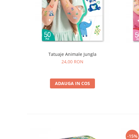
Tatuaje Animale Jungla
24,00 RON
ADAUGA IN COS
-15%