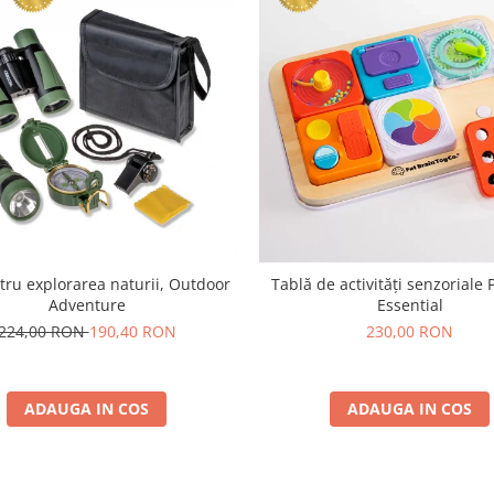
tru explorarea naturii, Outdoor
Tablă de activități senzoriale 
Adventure
Essential
224,00 RON
190,40 RON
230,00 RON
ADAUGA IN COS
ADAUGA IN COS