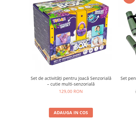
Set de activități pentru Joacă Senzorială
Set pen
– cutie multi-senzorială
129,00 RON
ADAUGA IN COS