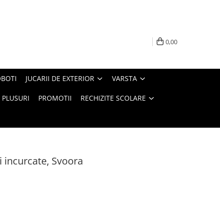
0,00
BOTI
JUCARII DE EXTERIOR
VARSTA
PLUSURI
PROMOTII
RECHIZITE SCOLARE
i incurcate, Svoora