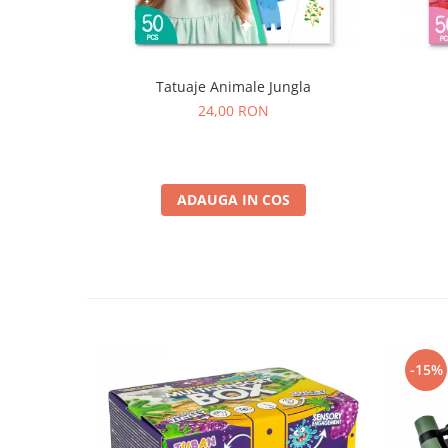
Tatuaje Animale Jungla
24,00 RON
ADAUGA IN COS
-15%