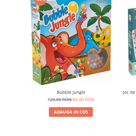
Joc de
Bubble Jungle
120,00 RON
84,00 RON
ADAUGA IN COS