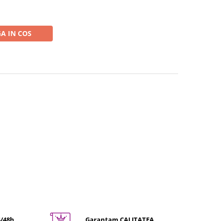
A IN COS
4/48h
Garantam CALITATEA