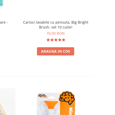
are -
Carioci lavabile cu pensula, Big Bright
Brush, set 10 culori
70,00 RON
ADAUGA IN COS