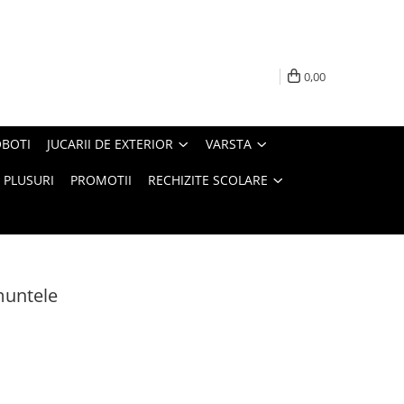
0,00
BOTI
JUCARII DE EXTERIOR
VARSTA
PLUSURI
PROMOTII
RECHIZITE SCOLARE
muntele