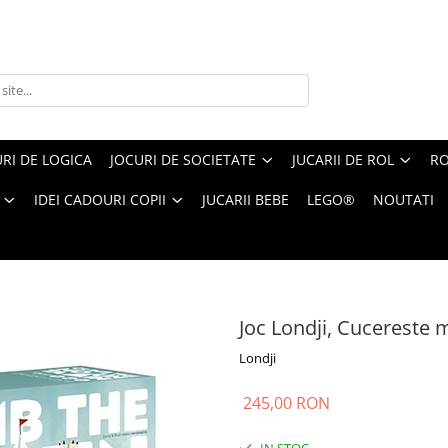
RI DE LOGICA
JOCURI DE SOCIETATE
JUCARII DE ROL
RO
IDEI CADOURI COPII
JUCARII BEBE
LEGO®
NOUTATI
Londji, Cucereste muntele
Joc Londji, Cucereste 
Londji
245,00 RON