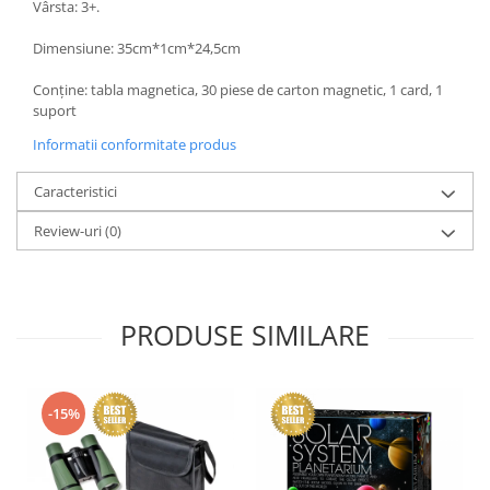
Vârsta: 3+.
Dimensiune: 35cm*1cm*24,5cm
Conține: tabla magnetica, 30 piese de carton magnetic, 1 card, 1
suport
Informatii conformitate produs
Caracteristici
Review-uri
(0)
PRODUSE SIMILARE
-15%