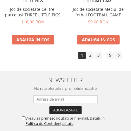
Joc de societate Cei trei
Joc de societate Meciul de
purcelusi THREE LITTLE PIGS
fotbal FOOTBALL GAME
118,00 RON
99,00 RON
ADAUGA IN COS
ADAUGA IN COS
1
2
3
9
...
NEWSLETTER
Nu rata ofertele si promotiile noastre
Vreau să primesc noutati prin e-mail. Detalii în
Politica de Confidențialitate
.