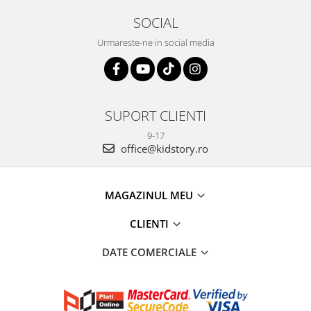
SOCIAL
Urmareste-ne in social media
SUPORT CLIENTI
9-17
office@kidstory.ro
MAGAZINUL MEU
CLIENTI
DATE COMERCIALE