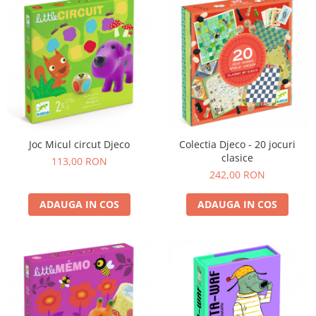
Joc Micul circut Djeco
Colectia Djeco - 20 jocuri
clasice
113,00 RON
242,00 RON
ADAUGA IN COS
ADAUGA IN COS