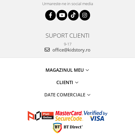
Urmareste-ne in social media
SUPORT CLIENTI
9-17
office@kidstory.ro
MAGAZINUL MEU
CLIENTI
DATE COMERCIALE