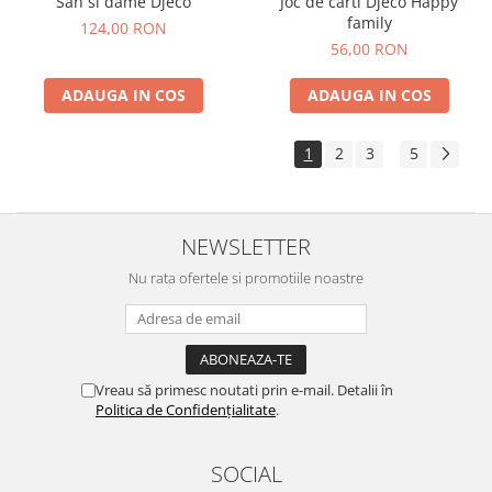
Sah si dame Djeco
Joc de carti Djeco Happy
family
124,00 RON
56,00 RON
ADAUGA IN COS
ADAUGA IN COS
1
2
3
5
...
NEWSLETTER
Nu rata ofertele si promotiile noastre
Vreau să primesc noutati prin e-mail. Detalii în
Politica de Confidențialitate
.
SOCIAL