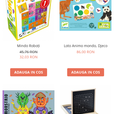
Loto Animo mondo, Djeco
Mindo Roboți
86,00 RON
45,76 RON
32,03 RON
ADAUGA IN COS
ADAUGA IN COS