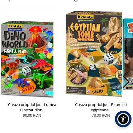
Creaza propriul joc - Lumea
Creaza propriul joc - Piramida
Dinozaurilor...
egipteana...
90,00 RON
78,00 RON