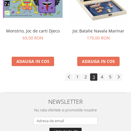
Joc Batalie Navala Marinar
Monstrio, Joc de carti Djeco
179,00 RON
69,00 RON
ADAUGA IN COS
ADAUGA IN COS
1
2
3
4
5
NEWSLETTER
Nu rata ofertele si promotiile noastre