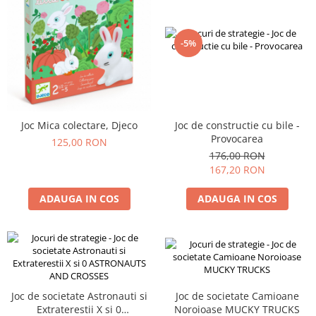
-5%
Joc Mica colectare, Djeco
Joc de constructie cu bile -
Provocarea
125,00 RON
176,00 RON
167,20 RON
ADAUGA IN COS
ADAUGA IN COS
Joc de societate Astronauti si
Joc de societate Camioane
Extraterestii X si 0
Noroioase MUCKY TRUCKS