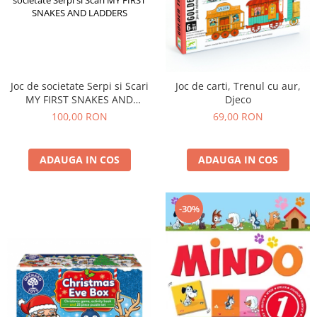
Joc de societate Serpi si Scari
Joc de carti, Trenul cu aur,
MY FIRST SNAKES AND
Djeco
LADDERS
100,00 RON
69,00 RON
ADAUGA IN COS
ADAUGA IN COS
-30%