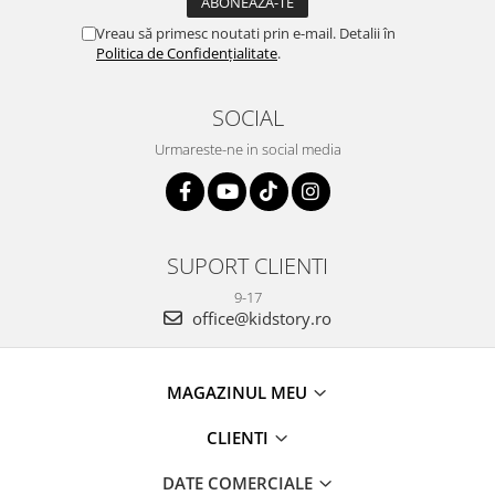
Vreau să primesc noutati prin e-mail. Detalii în
Politica de Confidențialitate
.
SOCIAL
Urmareste-ne in social media
SUPORT CLIENTI
9-17
office@kidstory.ro
MAGAZINUL MEU
CLIENTI
DATE COMERCIALE