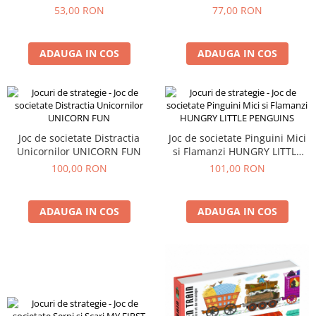
ASTRONAUTS AND CROSSES
53,00 RON
77,00 RON
ADAUGA IN COS
ADAUGA IN COS
Joc de societate Distractia
Joc de societate Pinguini Mici
Unicornilor UNICORN FUN
si Flamanzi HUNGRY LITTLE
PENGUINS
100,00 RON
101,00 RON
ADAUGA IN COS
ADAUGA IN COS