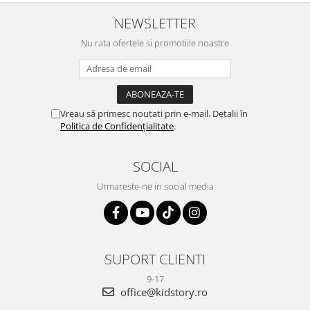
NEWSLETTER
Nu rata ofertele si promotiile noastre
Vreau să primesc noutati prin e-mail. Detalii în
Politica de Confidențialitate
.
SOCIAL
Urmareste-ne in social media
SUPORT CLIENTI
9-17
office@kidstory.ro