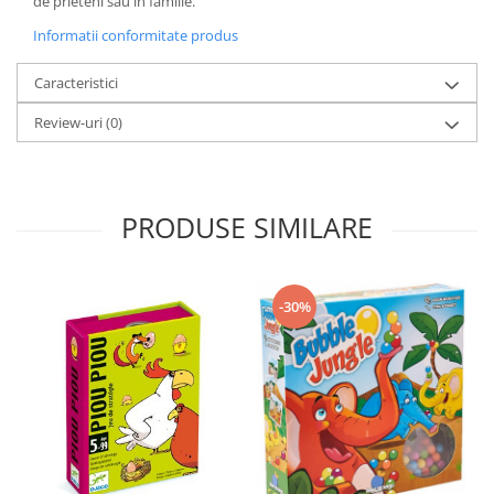
de prieteni sau in familie.
Informatii conformitate produs
Caracteristici
Review-uri
(0)
PRODUSE SIMILARE
-30%