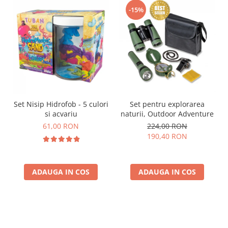
-15%
Set Nisip Hidrofob - 5 culori
Set pentru explorarea
si acvariu
naturii, Outdoor Adventure
61,00 RON
224,00 RON
190,40 RON
ADAUGA IN COS
ADAUGA IN COS
Parerea clientilor conteaza: