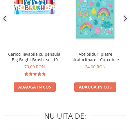
Carioci lavabile cu pensula,
Abtibilduri pietre
Big Bright Brush, set 10
stralucitoare - Curcubee
culori
70,00 RON
24,00 RON
ADAUGA IN COS
ADAUGA IN COS
NU UITA DE: