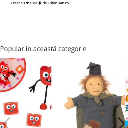
Creat cu ❤ și cu 🧠 de TrifanDan.ro
si
Platforma E-commerce by
Gomag
Popular în această categorie