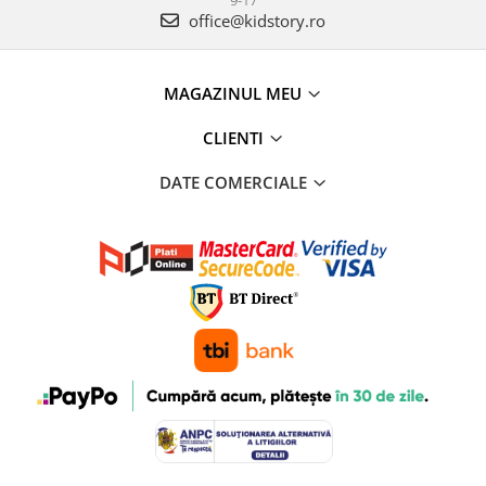
9-17
office@kidstory.ro
MAGAZINUL MEU
CLIENTI
DATE COMERCIALE