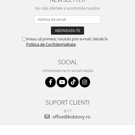
Nu rata ofertele si promotiile noastre
Vreau să primesc noutati prin e-mail. Detalii în
Politica de Confidențialitate
.
SOCIAL
Urmareste-ne in social media
SUPORT CLIENTI
9-17
office@kidstory.ro