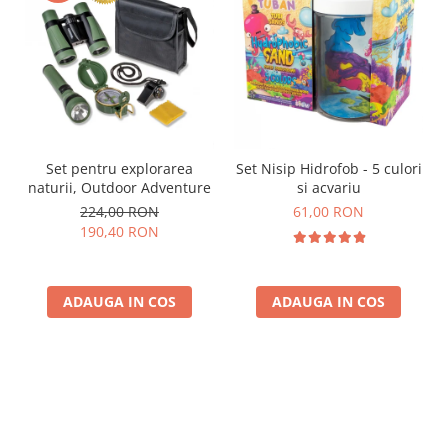
Set pentru explorarea
Set Nisip Hidrofob - 5 culori
naturii, Outdoor Adventure
si acvariu
224,00 RON
61,00 RON
190,40 RON
ADAUGA IN COS
ADAUGA IN COS
Parerea clientilor conteaza: