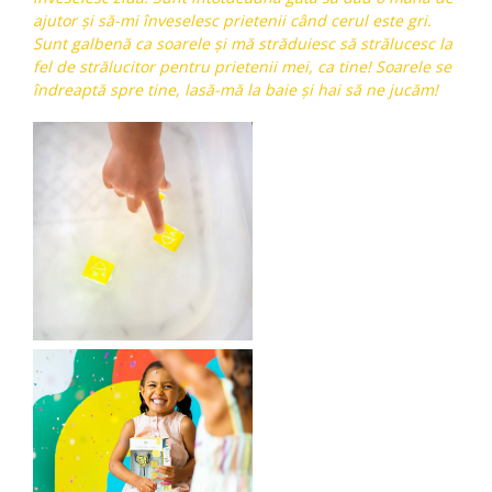
ajutor și să-mi înveselesc prietenii când cerul este gri.
Sunt galbenă ca soarele și mă străduiesc să strălucesc la
fel de strălucitor pentru prietenii mei, ca tine! Soarele se
îndreaptă spre tine, lasă-mă la baie și hai să ne jucăm!