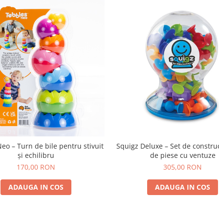
eo – Turn de bile pentru stivuit
Squigz Deluxe – Set de constru
și echilibru
de piese cu ventuze
170,00 RON
305,00 RON
ADAUGA IN COS
ADAUGA IN COS