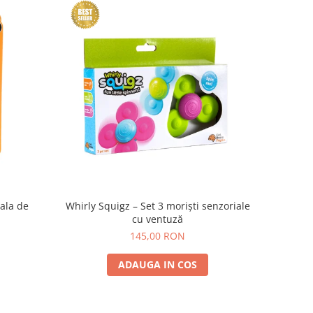
iala de
Whirly Squigz – Set 3 moriști senzoriale
cu ventuză
145,00 RON
ADAUGA IN COS