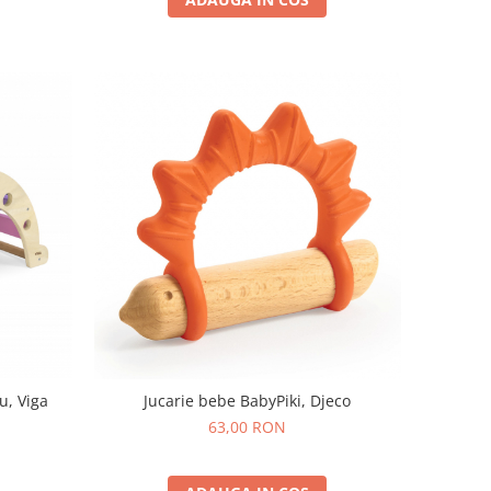
u, Viga
Jucarie bebe BabyPiki, Djeco
63,00 RON