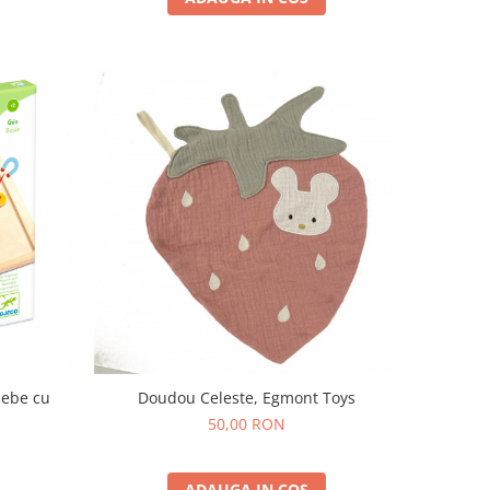
Doudou Celeste, Egmont Toys
bebe cu
50,00 RON
ADAUGA IN COS