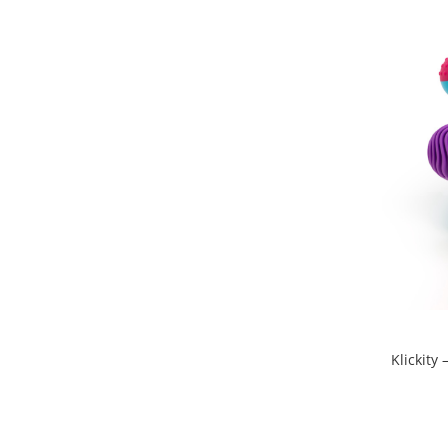
Klickity