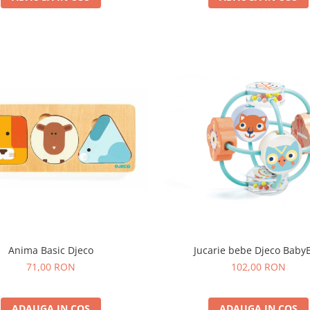
Anima Basic Djeco
Jucarie bebe Djeco BabyB
71,00 RON
102,00 RON
ADAUGA IN COS
ADAUGA IN COS