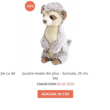
-40%
cție cu 44
Jucarie moale din plus - Suricata, 25 cm,
bej
134,00 RON
80,40 RON
ADAUGA IN COS