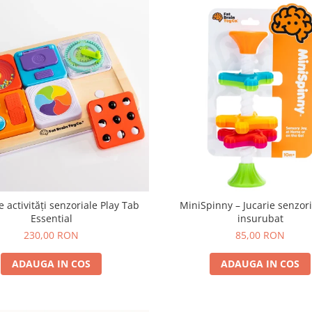
 activități senzoriale Play Tab
MiniSpinny – Jucarie senzor
Essential
insurubat
230,00 RON
85,00 RON
ADAUGA IN COS
ADAUGA IN COS