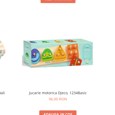
ali
Jucarie motorica Djeco, 1234Basic
96,00 RON
ADAUGA IN COS