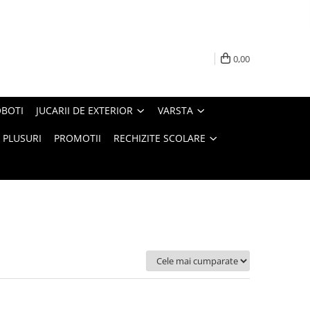
0,00
BOTI
JUCARII DE EXTERIOR
VARSTA
PLUSURI
PROMOTII
RECHIZITE SCOLARE
Ordoneaza: