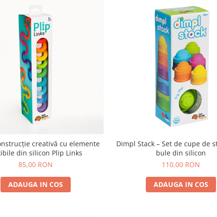
onstrucție creativă cu elemente
Dimpl Stack – Set de cupe de st
xibile din silicon Plip Links
bule din silicon
85,00 RON
110,00 RON
ADAUGA IN COS
ADAUGA IN COS