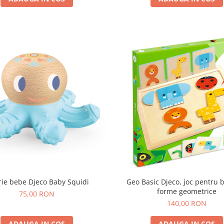
rie bebe Djeco Baby Squidi
Geo Basic Djeco, joc pentru 
forme geometrice
75,00 RON
140,00 RON
ADAUGA IN COS
ADAUGA IN COS