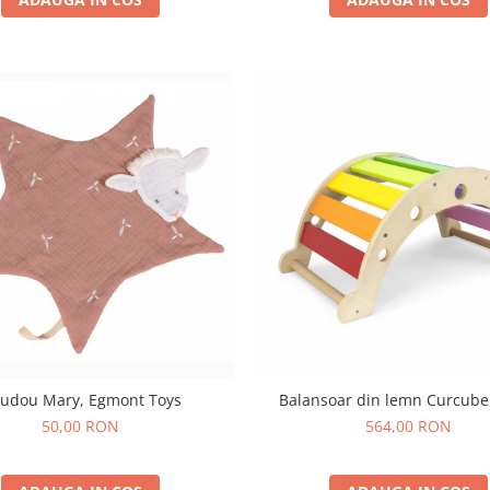
udou Mary, Egmont Toys
Balansoar din lemn Curcube
50,00 RON
564,00 RON