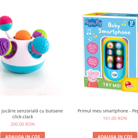
 – Jucărie senzorială cu butoane
Primul meu smartphone - Pe
click-clack
101,00 RON
200,00 RON
ADAUGA IN COS
ADAUGA IN COS