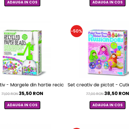
ADAUGA IN COS
ADAUGA IN COS
-50%
tiv - Margele din hartie reciclata, Green Creativity
Set creativ de pictat - Cut
35,50 RON
38,50 RO
71,00 RON
77,00 RON
ADAUGA IN COS
ADAUGA IN COS