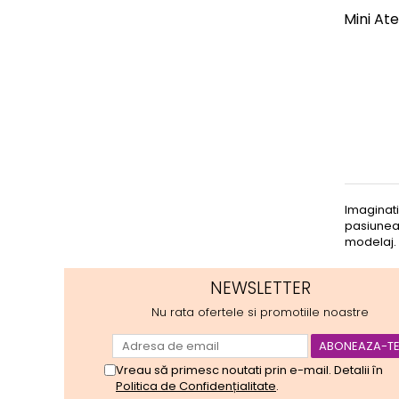
Mini At
Imaginati
pasiunea 
modelaj. 
NEWSLETTER
Nu rata ofertele si promotiile noastre
Vreau să primesc noutati prin e-mail. Detalii în
Politica de Confidențialitate
.