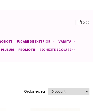
0,00
ROBOTI
JUCARII DE EXTERIOR
VARSTA
PLUSURI
PROMOTII
RECHIZITE SCOLARE
Ordoneaza: