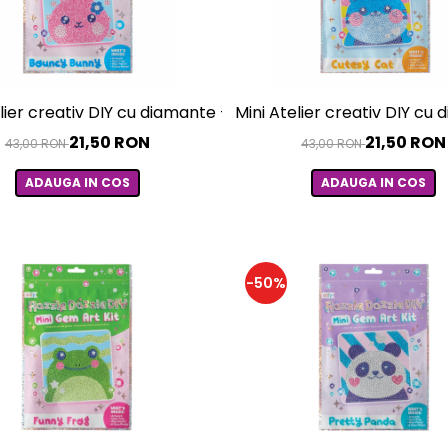
elier creativ DIY cu diamante - Bouncy Bunny
Mini Atelier creativ DIY cu
21,50 RON
21,50 RON
43,00 RON
43,00 RON
ADAUGA IN COS
ADAUGA IN COS
-50%