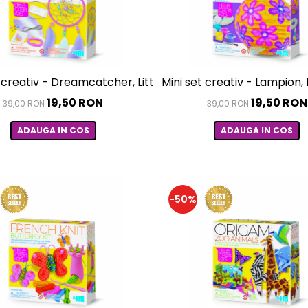
t creativ - Dreamcatcher, LittleCraft
Mini set creativ - Lampion, 
19,50 RON
19,50 RON
39,00 RON
39,00 RON
ADAUGA IN COS
ADAUGA IN COS
-50%