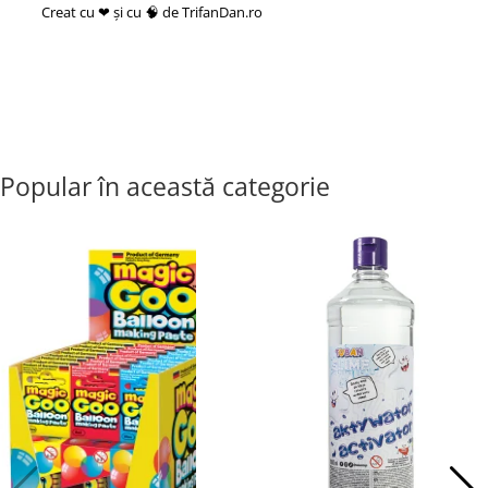
Creat cu ❤ și cu 🧠 de TrifanDan.ro
si
Platforma E-commerce by
Gomag
Popular în această categorie