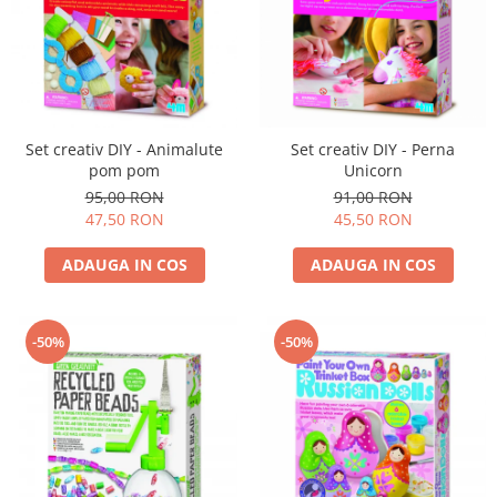
Set creativ DIY - Animalute
Set creativ DIY - Perna
pom pom
Unicorn
95,00 RON
91,00 RON
47,50 RON
45,50 RON
ADAUGA IN COS
ADAUGA IN COS
-50%
-50%