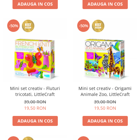
ADAUGA IN COS
ADAUGA IN COS
-50%
-50%
Mini set creativ - Fluturi
Mini set creativ - Origami
tricotati, LittleCraft
Animale Zoo, LittleCraft
39,00 RON
39,00 RON
19,50 RON
19,50 RON
ADAUGA IN COS
ADAUGA IN COS