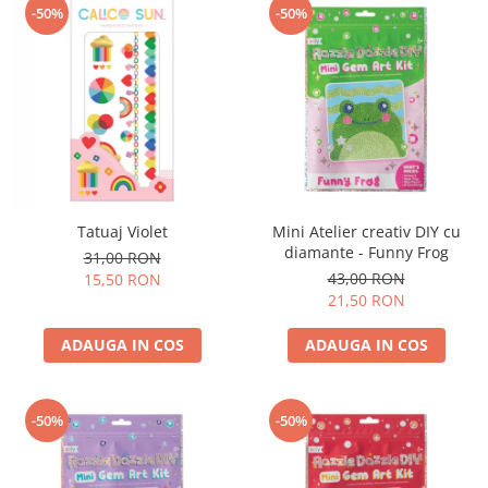
-50%
-50%
Tatuaj Violet
Mini Atelier creativ DIY cu
diamante - Funny Frog
31,00 RON
43,00 RON
15,50 RON
21,50 RON
ADAUGA IN COS
ADAUGA IN COS
-50%
-50%