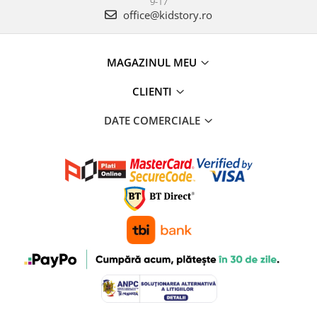
9-17
office@kidstory.ro
MAGAZINUL MEU
CLIENTI
DATE COMERCIALE