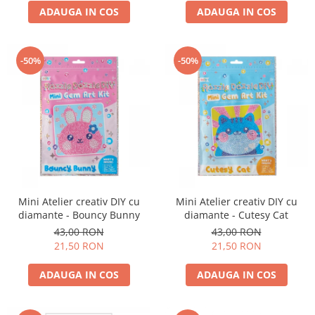
ADAUGA IN COS
ADAUGA IN COS
-50%
-50%
Mini Atelier creativ DIY cu
Mini Atelier creativ DIY cu
diamante - Bouncy Bunny
diamante - Cutesy Cat
43,00 RON
43,00 RON
21,50 RON
21,50 RON
ADAUGA IN COS
ADAUGA IN COS