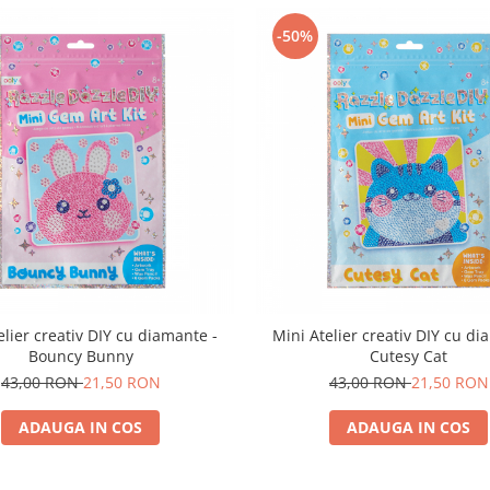
-50%
elier creativ DIY cu diamante -
Mini Atelier creativ DIY cu di
Bouncy Bunny
Cutesy Cat
43,00 RON
21,50 RON
43,00 RON
21,50 RON
ADAUGA IN COS
ADAUGA IN COS