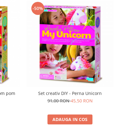
-50%
pom pom
Set creativ DIY - Perna Unicorn
91,00 RON
45,50 RON
ADAUGA IN COS