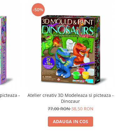
-50%
picteaza -
Atelier creativ 3D Modeleaza si picteaza -
Dinozaur
77,00 RON
38,50 RON
ADAUGA IN COS