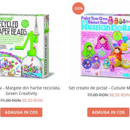
-50%
iv - Margele din hartie reciclata,
Set creativ de pictat - Cutiute 
Green Creativity
77,00 RON
38,50 RON
71,00 RON
35,50 RON
ADAUGA IN COS
ADAUGA IN COS