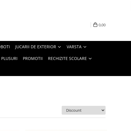
0,00
BOTI
JUCARII DE EXTERIOR
VARSTA
PLUSURI
PROMOTII
RECHIZITE SCOLARE
Ordoneaza: