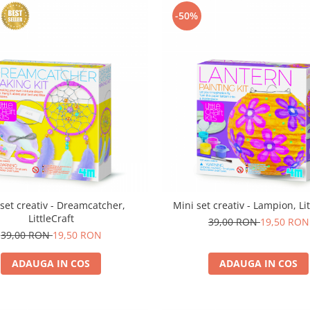
-50%
 set creativ - Dreamcatcher,
Mini set creativ - Lampion, Lit
LittleCraft
39,00 RON
19,50 RON
39,00 RON
19,50 RON
ADAUGA IN COS
ADAUGA IN COS