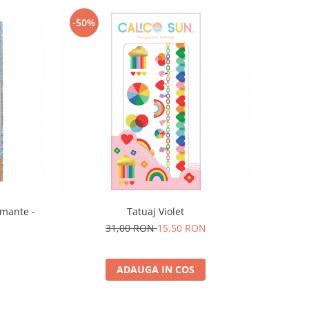
-50%
amante -
Tatuaj Violet
31,00 RON
15,50 RON
ADAUGA IN COS