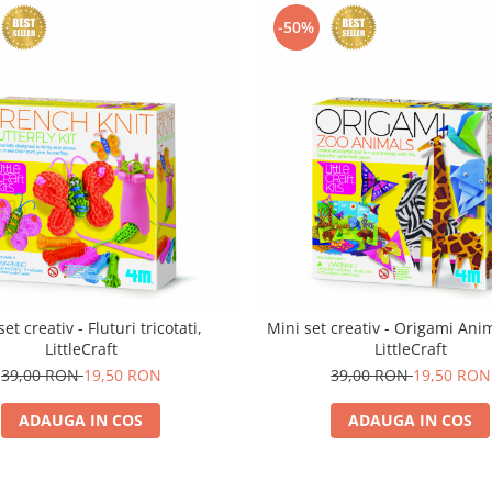
-50%
et creativ - Fluturi tricotati,
Mini set creativ - Origami Ani
LittleCraft
LittleCraft
39,00 RON
19,50 RON
39,00 RON
19,50 RON
ADAUGA IN COS
ADAUGA IN COS