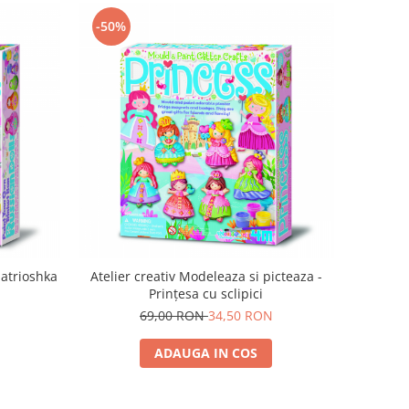
-50%
Matrioshka
Atelier creativ Modeleaza si picteaza -
Prințesa cu sclipici
69,00 RON
34,50 RON
ADAUGA IN COS