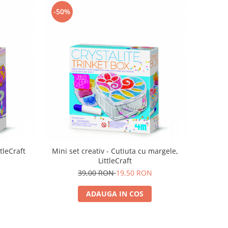
-50%
tleCraft
Mini set creativ - Cutiuta cu margele,
LittleCraft
39,00 RON
19,50 RON
ADAUGA IN COS