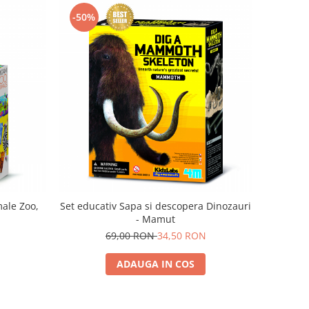
-50%
male Zoo,
Set educativ Sapa si descopera Dinozauri
- Mamut
69,00 RON
34,50 RON
ADAUGA IN COS