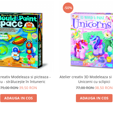
-50%
creativ Modeleaza si picteaza -
Atelier creativ 3D Modeleaza si 
iu - strălucește în întuneric
Unicorni cu sclipici
79,00 RON
39,50 RON
77,00 RON
38,50 RON
ADAUGA IN COS
ADAUGA IN COS