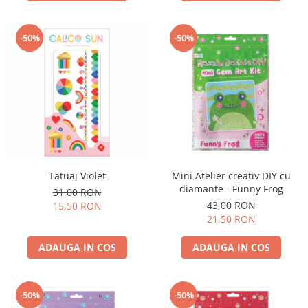
-50%
-50%
Tatuaj Violet
Mini Atelier creativ DIY cu
diamante - Funny Frog
31,00 RON
43,00 RON
15,50 RON
21,50 RON
ADAUGA IN COS
ADAUGA IN COS
-50%
-50%