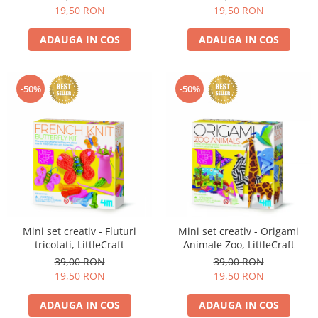
19,50 RON
19,50 RON
ADAUGA IN COS
ADAUGA IN COS
-50%
-50%
Mini set creativ - Fluturi
Mini set creativ - Origami
tricotati, LittleCraft
Animale Zoo, LittleCraft
39,00 RON
39,00 RON
19,50 RON
19,50 RON
ADAUGA IN COS
ADAUGA IN COS