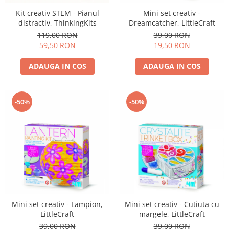
Kit creativ STEM - Pianul
Mini set creativ -
distractiv, ThinkingKits
Dreamcatcher, LittleCraft
119,00 RON
39,00 RON
59,50 RON
19,50 RON
ADAUGA IN COS
ADAUGA IN COS
-50%
-50%
Mini set creativ - Lampion,
Mini set creativ - Cutiuta cu
LittleCraft
margele, LittleCraft
39,00 RON
39,00 RON