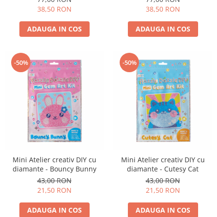
38,50 RON
38,50 RON
ADAUGA IN COS
ADAUGA IN COS
-50%
-50%
Mini Atelier creativ DIY cu
Mini Atelier creativ DIY cu
diamante - Bouncy Bunny
diamante - Cutesy Cat
43,00 RON
43,00 RON
21,50 RON
21,50 RON
ADAUGA IN COS
ADAUGA IN COS