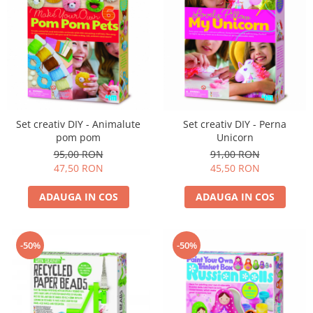
Set creativ DIY - Animalute
Set creativ DIY - Perna
pom pom
Unicorn
95,00 RON
91,00 RON
47,50 RON
45,50 RON
ADAUGA IN COS
ADAUGA IN COS
-50%
-50%