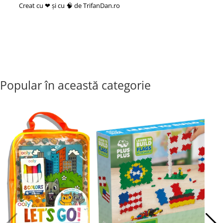
Creat cu ❤ și cu 🧠 de TrifanDan.ro
si
Platforma E-commerce by
Gomag
Popular în această categorie