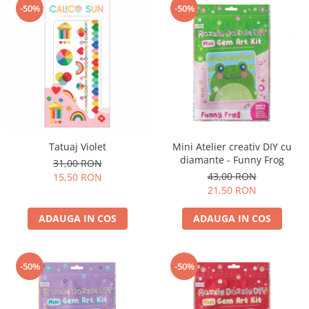
-50%
-50%
Tatuaj Violet
Mini Atelier creativ DIY cu
diamante - Funny Frog
31,00 RON
43,00 RON
15,50 RON
21,50 RON
ADAUGA IN COS
ADAUGA IN COS
-50%
-50%