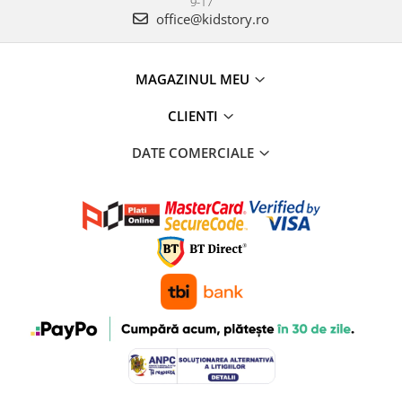
9-17
office@kidstory.ro
MAGAZINUL MEU
CLIENTI
DATE COMERCIALE