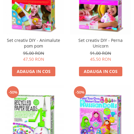
Set creativ DIY - Animalute
Set creativ DIY - Perna
pom pom
Unicorn
95,00 RON
91,00 RON
47,50 RON
45,50 RON
ADAUGA IN COS
ADAUGA IN COS
-50%
-50%