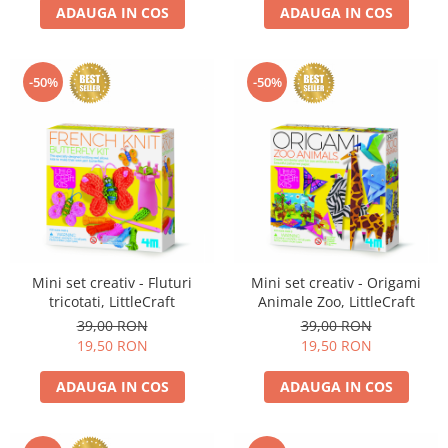
ADAUGA IN COS
ADAUGA IN COS
-50%
-50%
Mini set creativ - Fluturi
Mini set creativ - Origami
tricotati, LittleCraft
Animale Zoo, LittleCraft
39,00 RON
39,00 RON
19,50 RON
19,50 RON
ADAUGA IN COS
ADAUGA IN COS