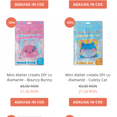
ADAUGA IN COS
ADAUGA IN COS
-50%
-50%
Mini Atelier creativ DIY cu
Mini Atelier creativ DIY cu
diamante - Bouncy Bunny
diamante - Cutesy Cat
43,00 RON
43,00 RON
21,50 RON
21,50 RON
ADAUGA IN COS
ADAUGA IN COS