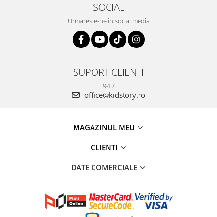
SOCIAL
Urmareste-ne in social media
SUPORT CLIENTI
9-17
office@kidstory.ro
MAGAZINUL MEU
CLIENTI
DATE COMERCIALE