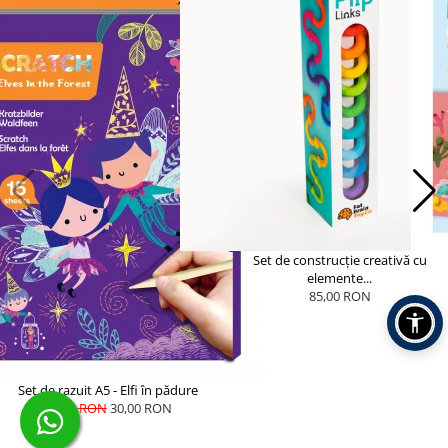
Set de construcție creativă cu
elemente...
85,00 RON
Set de razuit A5 - Elfi în pădure
40,00 RON
30,00 RON