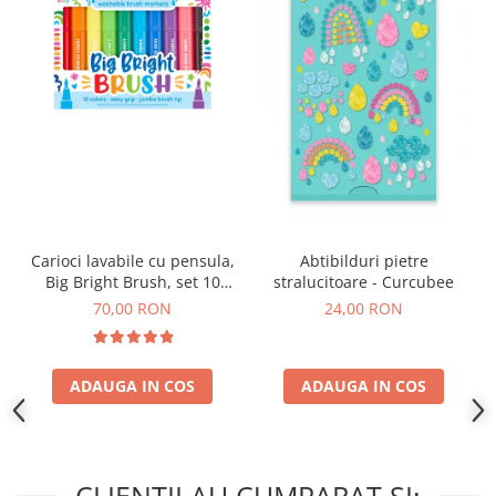
Carioci lavabile cu pensula,
Abtibilduri pietre
Big Bright Brush, set 10
stralucitoare - Curcubee
culori
70,00 RON
24,00 RON
ADAUGA IN COS
ADAUGA IN COS