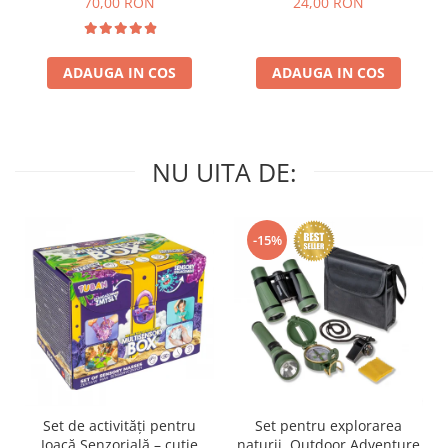
70,00 RON
24,00 RON
ADAUGA IN COS
ADAUGA IN COS
NU UITA DE:
-15%
Set de activități pentru
Set pentru explorarea
Joacă Senzorială – cutie
naturii, Outdoor Adventure