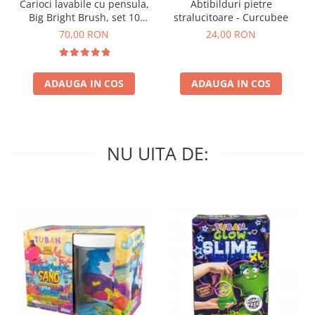
Carioci lavabile cu pensula,
Abtibilduri pietre
Big Bright Brush, set 10
stralucitoare - Curcubee
culori
70,00 RON
24,00 RON
ADAUGA IN COS
ADAUGA IN COS
NU UITA DE: