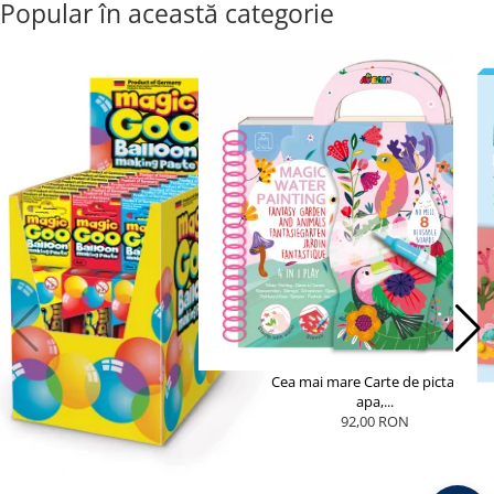
Popular în această categorie
Cea mai mare Carte de pictat cu
apa,...
92,00 RON