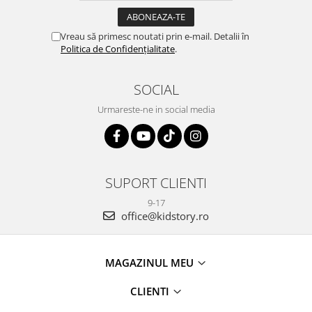
Vreau să primesc noutati prin e-mail. Detalii în
Politica de Confidențialitate
.
SOCIAL
Urmareste-ne in social media
SUPORT CLIENTI
9-17
office@kidstory.ro
MAGAZINUL MEU
CLIENTI