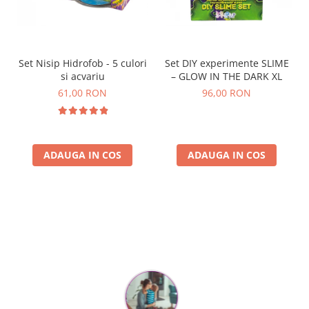
Set Nisip Hidrofob - 5 culori
Set DIY experimente SLIME
si acvariu
– GLOW IN THE DARK XL
61,00 RON
96,00 RON
ADAUGA IN COS
ADAUGA IN COS
Parerea clientilor conteaza: