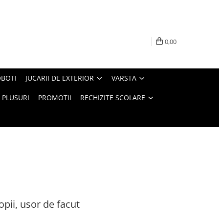
0,00
BOTI
JUCARII DE EXTERIOR
VARSTA
PLUSURI
PROMOTII
RECHIZITE SCOLARE
opii, usor de facut