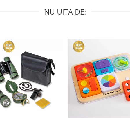
NU UITA DE: