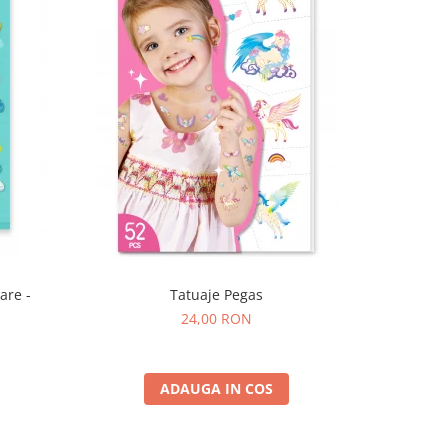
are -
Tatuaje Pegas
24,00 RON
ADAUGA IN COS