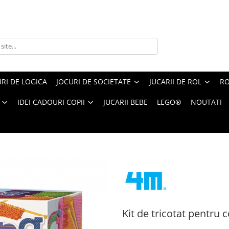
RI DE LOGICA
JOCURI DE SOCIETATE
JUCARII DE ROL
RO
IDEI CADOURI COPII
JUCARII BEBE
LEGO®
NOUTATI
t pentru copii, usor de facut
Kit de tricotat pentru c