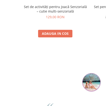
Set de activități pentru Joacă Senzorială
Set pen
– cutie multi-senzorială
129,00 RON
ADAUGA IN COS
Mihaela Bastea