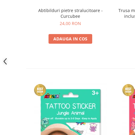
Trusa m
Abtibilduri pietre stralucitoare -
inclu
Curcubee
24,00 RON
ADAUGA IN COS