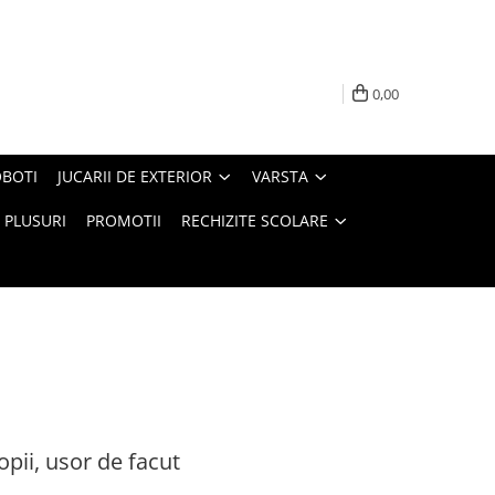
0,00
BOTI
JUCARII DE EXTERIOR
VARSTA
PLUSURI
PROMOTII
RECHIZITE SCOLARE
opii, usor de facut