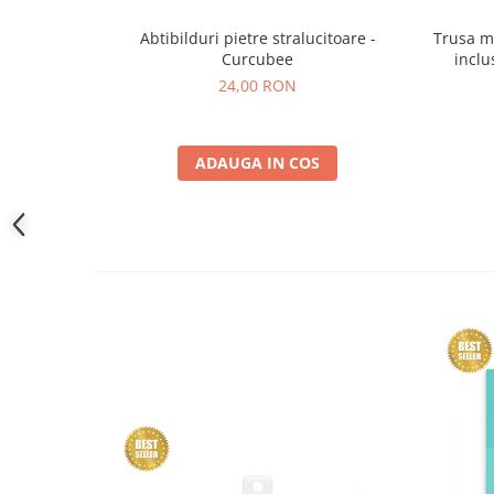
Trusa m
Abtibilduri pietre stralucitoare -
inclu
Curcubee
24,00 RON
ADAUGA IN COS