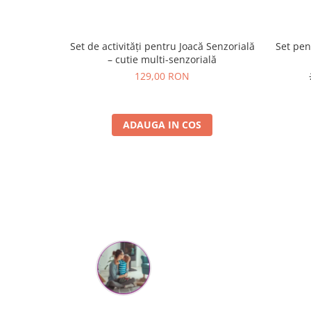
Set de activități pentru Joacă Senzorială
Set pen
– cutie multi-senzorială
129,00 RON
ADAUGA IN COS
Mihaela Bastea