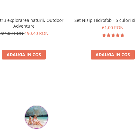
tru explorarea naturii, Outdoor
Set Nisip Hidrofob - 5 culori si
Adventure
61,00 RON
224,00 RON
190,40 RON
ADAUGA IN COS
ADAUGA IN COS
Parerea clientilor conteaza:
Flory Mihaescu