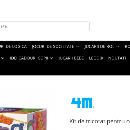
RI DE LOGICA
JOCURI DE SOCIETATE
JUCARII DE ROL
RO
IDEI CADOURI COPII
JUCARII BEBE
LEGO®
NOUTATI
t pentru copii, usor de facut
Kit de tricotat pentru c