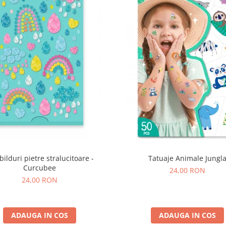
bilduri pietre stralucitoare -
Tatuaje Animale Jungl
Curcubee
24,00 RON
24,00 RON
ADAUGA IN COS
ADAUGA IN COS