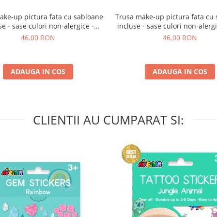
ake-up pictura fata cu sabloane
Trusa make-up pictura fata cu
se - sase culori non-alergice -
incluse - sase culori non-alergic
curcubeu si stele
si fluturi
46,00 RON
46,00 RON
ADAUGA IN COS
ADAUGA IN COS
CLIENTII AU CUMPARAT SI: