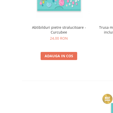
Trusa m
Abtibilduri pietre stralucitoare -
inclu
Curcubee
24,00 RON
ADAUGA IN COS