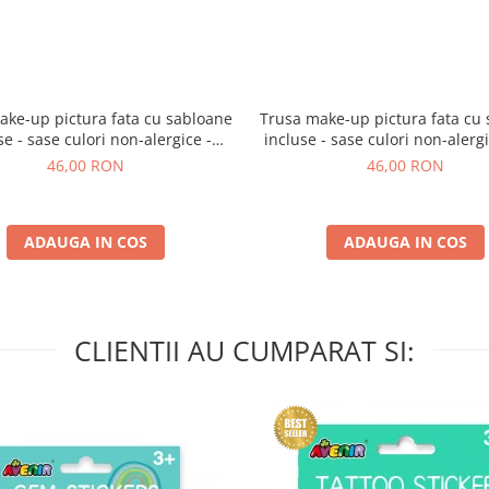
ake-up pictura fata cu sabloane
Trusa make-up pictura fata cu
se - sase culori non-alergice -
incluse - sase culori non-alergic
curcubeu si stele
si fluturi
46,00 RON
46,00 RON
ADAUGA IN COS
ADAUGA IN COS
CLIENTII AU CUMPARAT SI: