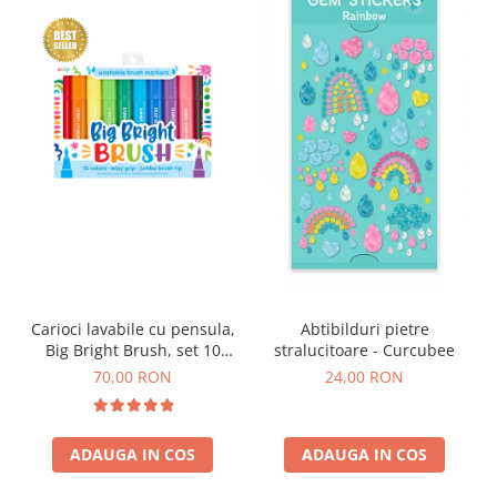
Carioci lavabile cu pensula,
Abtibilduri pietre
Big Bright Brush, set 10
stralucitoare - Curcubee
culori
70,00 RON
24,00 RON
ADAUGA IN COS
ADAUGA IN COS