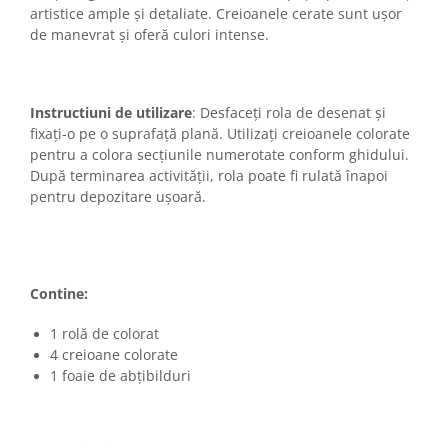
artistice ample și detaliate. Creioanele cerate sunt ușor
de manevrat și oferă culori intense.
Instructiuni de utilizare
: Desfaceți rola de desenat și
fixați-o pe o suprafață plană. Utilizați creioanele colorate
pentru a colora secțiunile numerotate conform ghidului.
După terminarea activității, rola poate fi rulată înapoi
pentru depozitare ușoară.
Contine:
1 rolă de colorat
4 creioane colorate
1 foaie de abțibilduri