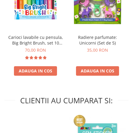
Carioci lavabile cu pensula,
Radiere parfumate:
Big Bright Brush, set 10
Unicorni (Set de 5)
culori
70,00 RON
35,00 RON
ADAUGA IN COS
ADAUGA IN COS
CLIENTII AU CUMPARAT SI: