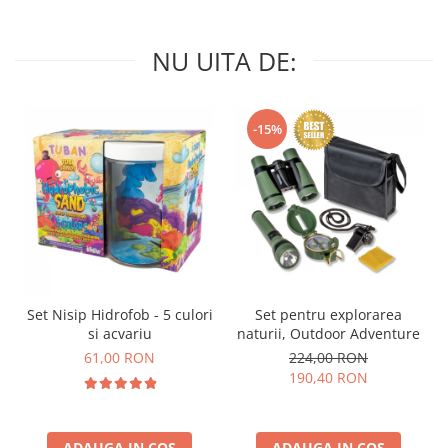
NU UITA DE:
-15%
Set Nisip Hidrofob - 5 culori
Set pentru explorarea
si acvariu
naturii, Outdoor Adventure
61,00 RON
224,00 RON
190,40 RON
ADAUGA IN COS
ADAUGA IN COS