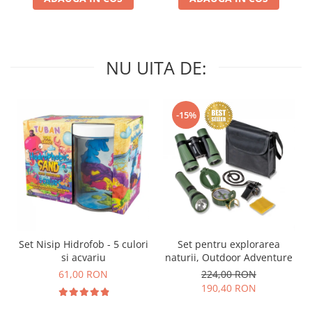
NU UITA DE:
-15%
Set Nisip Hidrofob - 5 culori
Set pentru explorarea
si acvariu
naturii, Outdoor Adventure
61,00 RON
224,00 RON
190,40 RON