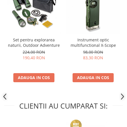
Set pentru explorarea
Instrument optic
naturii, Outdoor Adventure
multifunctional X-Scope
224,00 RON
98,00 RON
190,40 RON
83,30 RON
ADAUGA IN COS
ADAUGA IN COS
CLIENTII AU CUMPARAT SI: