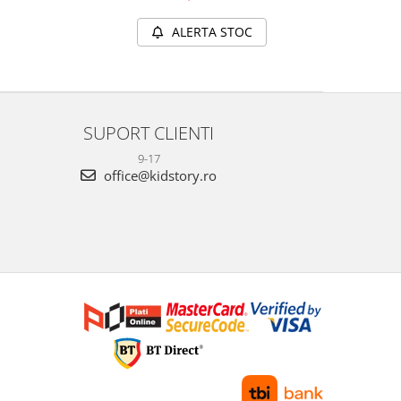
ALERTA STOC
SUPORT CLIENTI
9-17
office@kidstory.ro