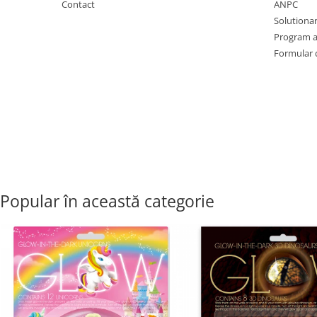
Contact
ANPC
Solutionare
Program af
Formular 
Popular în această categorie