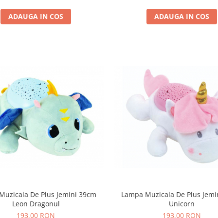
ADAUGA IN COS
ADAUGA IN COS
zicala De Plus Jemini 39cm
Lampa Muzicala De Plus Jemi
Leon Dragonul
Unicorn
193,00 RON
193,00 RON