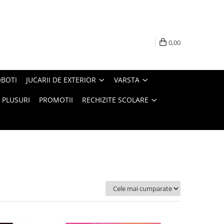
0,00
BOTI
JUCARII DE EXTERIOR
VARSTA
PLUSURI
PROMOTII
RECHIZITE SCOLARE
Ordoneaza: