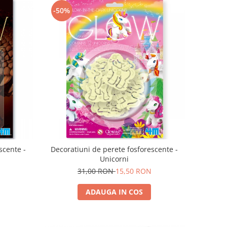
-50%
scente -
Decoratiuni de perete fosforescente -
Unicorni
31,00 RON
15,50 RON
ADAUGA IN COS