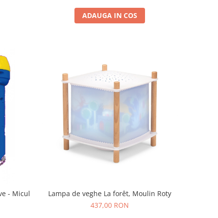
ADAUGA IN COS
ve - Micul
Lampa de veghe La forêt, Moulin Roty
437,00 RON