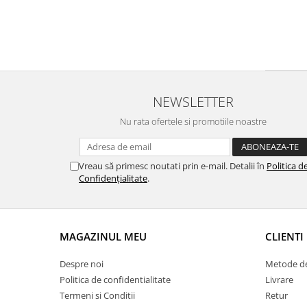
NEWSLETTER
Nu rata ofertele si promotiile noastre
Vreau să primesc noutati prin e-mail. Detalii în
Politica d
Confidențialitate
.
MAGAZINUL MEU
CLIENTI
Despre noi
Metode de
Politica de confidentialitate
Livrare
Termeni si Conditii
Retur