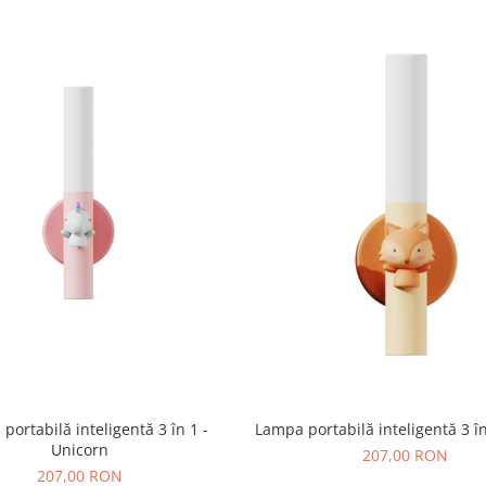
portabilă inteligentă 3 în 1 -
Lampa portabilă inteligentă 3 în
Unicorn
207,00 RON
207,00 RON