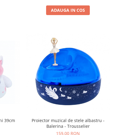
ADAUGA IN COS
ni 39cm
Proiector muzical de stele albastru -
Balerina - Trousselier
159,00 RON