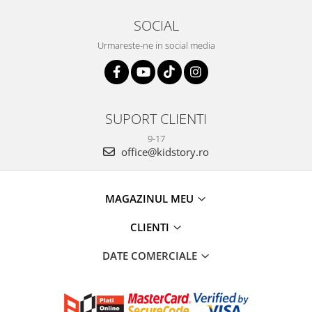
SOCIAL
Urmareste-ne in social media
SUPORT CLIENTI
9-17
office@kidstory.ro
MAGAZINUL MEU
CLIENTI
DATE COMERCIALE