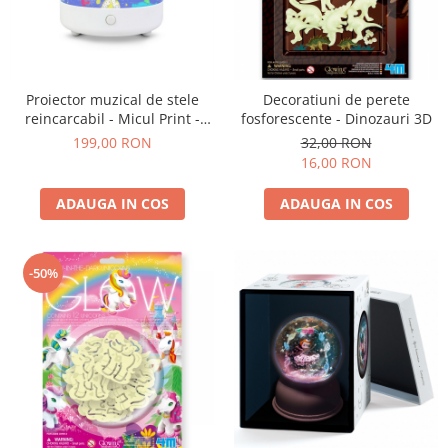
Experimente
Saltele Yoga
Stilouri
Teatru de papusi
Jucarii dentitie
Umbrele
Tempera și acuarele
Jucarii Senzoriale
Proiector muzical de stele
Decoratiuni de perete
reincarcabil - Micul Print -
fosforescente - Dinozauri 3D
Trousselier
199,00 RON
32,00 RON
16,00 RON
ADAUGA IN COS
ADAUGA IN COS
-50%