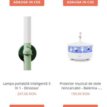
ADAUGA IN COS
ADAUGA IN COS
Lampa portabilă inteligentă 3
Proiector muzical de stele
în 1 - Dinozaur
reincarcabil - Balerina -
Trousselier
207,00 RON
199,00 RON