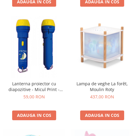
ADAUGA IN COS
ADAUGA IN COS
Lanterna proiector cu
Lampa de veghe La forêt,
diapozitive - Micul Print -
Moulin Roty
Trousselier
59,00 RON
437,00 RON
ADAUGA IN COS
ADAUGA IN COS