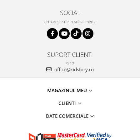
SOCIAL
Urmareste-ne in social media
SUPORT CLIENTI
9-17
office@kidstory.ro
MAGAZINUL MEU
CLIENTI
DATE COMERCIALE