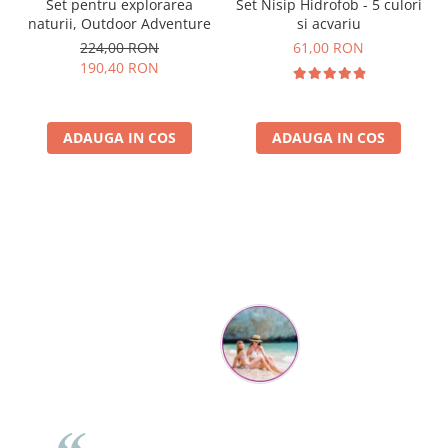
Set pentru explorarea
Set Nisip Hidrofob - 5 culori
naturii, Outdoor Adventure
si acvariu
224,00 RON
61,00 RON
190,40 RON
ADAUGA IN COS
ADAUGA IN COS
Parerea clientilor conteaza:
Mihaela Bastea