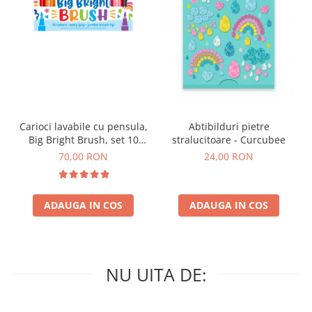
Carioci lavabile cu pensula,
Abtibilduri pietre
Big Bright Brush, set 10
stralucitoare - Curcubee
culori
70,00 RON
24,00 RON
ADAUGA IN COS
ADAUGA IN COS
NU UITA DE: