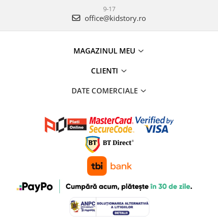
9-17
office@kidstory.ro
MAGAZINUL MEU
CLIENTI
DATE COMERCIALE