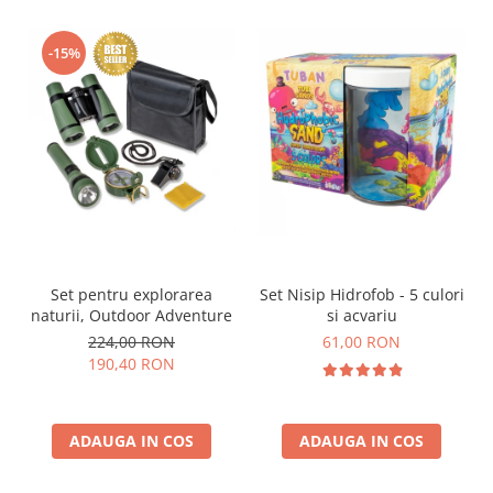
-15%
Set pentru explorarea
Set Nisip Hidrofob - 5 culori
naturii, Outdoor Adventure
si acvariu
224,00 RON
61,00 RON
190,40 RON
ADAUGA IN COS
ADAUGA IN COS