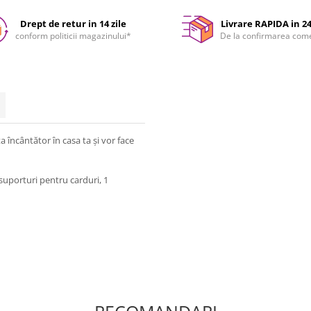
Drept de retur in 14 zile
Livrare RAPIDA in 2
conform politicii magazinului*
De la confirmarea com
a încântător în casa ta și vor face
 suporturi pentru carduri, 1