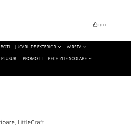
0,00
BOTI
JUCARII DE EXTERIOR
VARSTA
PLUSURI
PROMOTII
RECHIZITE SCOLARE
rioare, LittleCraft