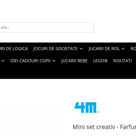
RI DE LOGICA
JOCURI DE SOCIETATE
JUCARII DE ROL
RO
IDEI CADOURI COPII
JUCARII BEBE
LEGO®
NOUTATI
oare, LittleCraft
Mini set creativ - Farfu