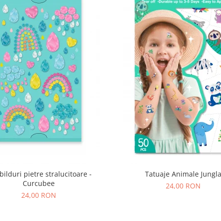
bilduri pietre stralucitoare -
Tatuaje Animale Jungl
Curcubee
24,00 RON
24,00 RON