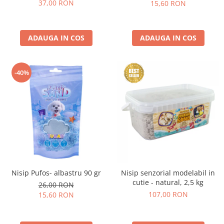
37,00 RON
15,60 RON
ADAUGA IN COS
ADAUGA IN COS
-40%
Nisip Pufos- albastru 90 gr
Nisip senzorial modelabil in
cutie - natural, 2,5 kg
26,00 RON
107,00 RON
15,60 RON