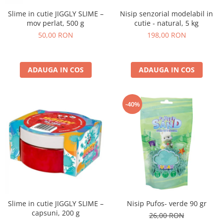
Slime in cutie JIGGLY SLIME –
Nisip senzorial modelabil in
mov perlat, 500 g
cutie - natural, 5 kg
50,00 RON
198,00 RON
ADAUGA IN COS
ADAUGA IN COS
-40%
Slime in cutie JIGGLY SLIME –
Nisip Pufos- verde 90 gr
capsuni, 200 g
26,00 RON