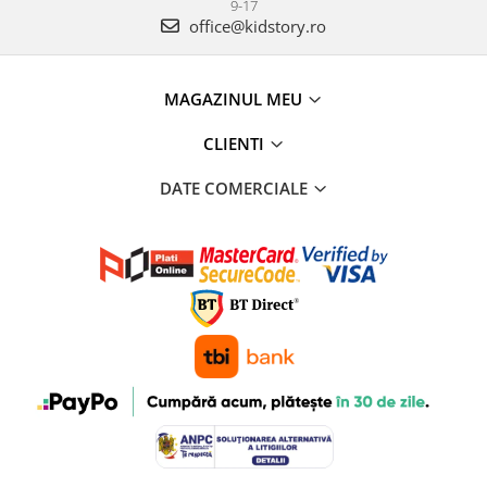
9-17
office@kidstory.ro
MAGAZINUL MEU
CLIENTI
DATE COMERCIALE